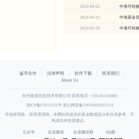
2024-04-22
中海可转换
2024-04-22
中海基金管
2024-03-29
中海可转换
诚寻合作
法律声明
软件下载
联系我们
About Us
杭州骏基信息技术有限公司 联系电话：020-85554986
浙ICP备07035332号
浙公网安备33010602003154
市场有风险，投资需谨慎。本网站所提供的基金数据及分析仅供参考，不
构成任何投资建议。
公众号
企业微信
企业微信群
QQ群