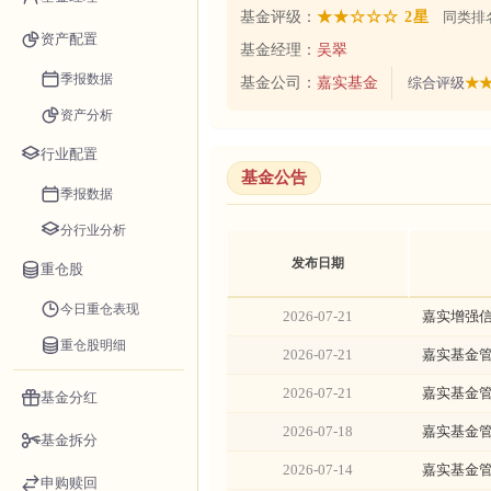
基金评级：
★★☆☆☆ 2星
同类排名
资产配置
基金经理：
吴翠
季报数据
基金公司：
嘉实基金
综合评级
★★
资产分析
行业配置
基金公告
季报数据
分行业分析
发布日期
重仓股
今日重仓表现
2026-07-21
嘉实增强信
重仓股明细
2026-07-21
嘉实基金
2026-07-21
嘉实基金管
基金分红
2026-07-18
嘉实基金
基金拆分
2026-07-14
嘉实基金
申购赎回