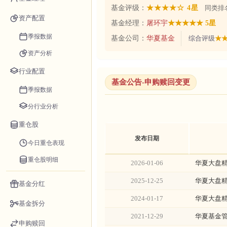
基金评级：
★★★★☆ 4星
同类排名
资产配置
基金经理：
屠环宇
★★★★★ 5星
季报数据
基金公司：
华夏基金
综合评级
★★
资产分析
行业配置
基金公告-申购赎回变更
季报数据
分行业分析
重仓股
发布日期
今日重仓表现
重仓股明细
2026-01-06
华夏大盘
2025-12-25
华夏大盘
基金分红
2024-01-17
华夏大盘
基金拆分
2021-12-29
华夏基金
申购赎回