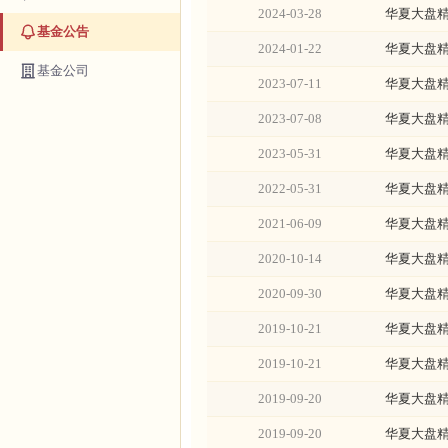
2024-03-28
华夏大盘精
基金公告
2024-01-22
华夏大盘精
基金公司
2023-07-11
华夏大盘精
2023-07-08
华夏大盘
2023-05-31
华夏大盘精
2022-05-31
华夏大盘精
2021-06-09
华夏大盘精
2020-10-14
华夏大盘精
2020-09-30
华夏大盘精
2019-10-21
华夏大盘精
2019-10-21
华夏大盘
2019-09-20
华夏大盘精
2019-09-20
华夏大盘