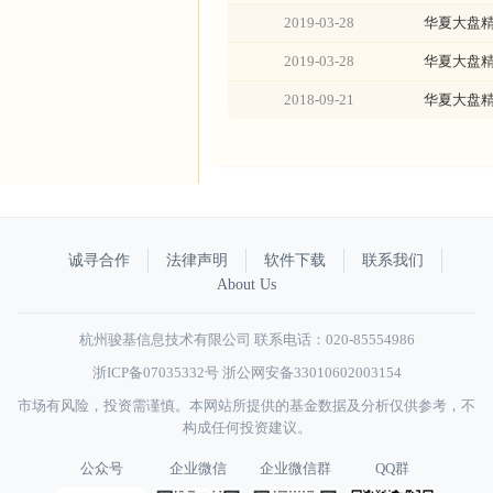
2019-03-28
华夏大盘精
2019-03-28
华夏大盘
2018-09-21
华夏大盘
诚寻合作
法律声明
软件下载
联系我们
About Us
杭州骏基信息技术有限公司 联系电话：020-85554986
浙ICP备07035332号
浙公网安备33010602003154
市场有风险，投资需谨慎。本网站所提供的基金数据及分析仅供参考，不
构成任何投资建议。
公众号
企业微信
企业微信群
QQ群