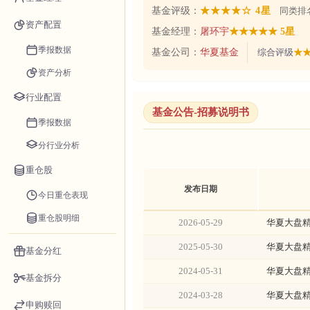
基金评级：
★★★★☆ 4星
同类排名
资产配置
基金经理：
屠环宇
★★★★★ 5星
季报数据
基金公司：
华夏基金
综合评级
★★
资产分析
行业配置
基金公告-招募说明书
季报数据
分行业分析
重仓股
发布日期
今日重仓表现
重仓股明细
2026-05-29
华夏大盘
2025-05-30
华夏大盘精
基金分红
2024-05-31
华夏大盘精
基金拆分
2024-03-28
华夏大盘精
申购赎回