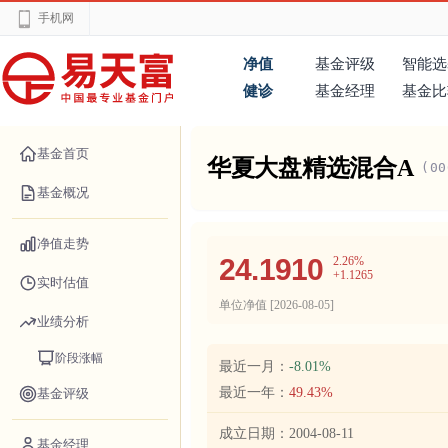
手机网
净值
基金评级
智能选
健诊
基金经理
基金比
基金首页
华夏大盘精选混合A
(00
基金概况
净值走势
24.1910
2.26%
+1.1265
实时估值
单位净值 [
2026-08-05
]
业绩分析
阶段涨幅
最近一月：
-8.01%
最近一年：
49.43%
基金评级
成立日期：
2004-08-11
基金经理