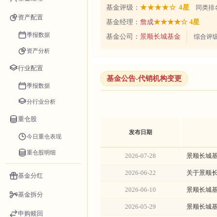
基金评级：
★★★★☆ 4星
同类排名
资产配置
基金经理：
詹成
★★★★☆ 4星
季报数据
基金公司：
景顺长城基金
综合评
资产分析
行业配置
基金公告-代销机构变更
季报数据
分行业分析
重仓股
发布日期
今日重仓表现
重仓股明细
2026-07-28
景顺长城
2026-06-22
关于景顺
基金分红
2026-06-10
景顺长城
基金拆分
2026-05-29
景顺长城
申购赎回