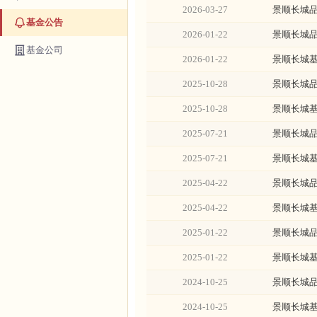
2026-03-27
景顺长城品
基金公告
2026-01-22
景顺长城品
基金公司
2026-01-22
景顺长城基
2025-10-28
景顺长城品
2025-10-28
景顺长城基
2025-07-21
景顺长城品
2025-07-21
景顺长城基
2025-04-22
景顺长城品
2025-04-22
景顺长城基
2025-01-22
景顺长城品
2025-01-22
景顺长城基
2024-10-25
景顺长城品
2024-10-25
景顺长城基