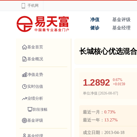
手机网
净值
基金评级
健诊
基金经理
基金首页
长城核心优选混合
基金概况
净值走势
1.2892
0.67%
+0.0159
实时估值
单位净值 [
2026-08-07
]
业绩分析
阶段涨幅
最近一月：
0.73%
最近一年：
13.27%
基金评级
成立日期：
2013-04-18
基金经理