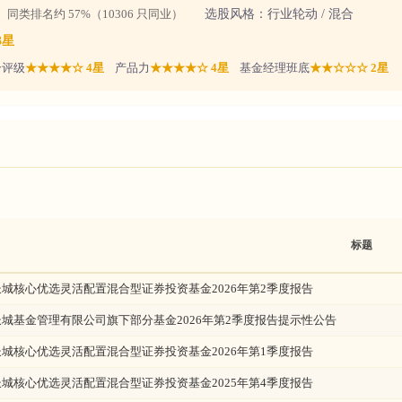
同类排名约 57%（10306 只同业）
选股风格：
行业轮动 / 混合
3星
合评级
★★★★☆ 4星
产品力
★★★★☆ 4星
基金经理班底
★★☆☆☆ 2星
标题
长城核心优选灵活配置混合型证券投资基金2026年第2季度报告
长城基金管理有限公司旗下部分基金2026年第2季度报告提示性公告
长城核心优选灵活配置混合型证券投资基金2026年第1季度报告
长城核心优选灵活配置混合型证券投资基金2025年第4季度报告