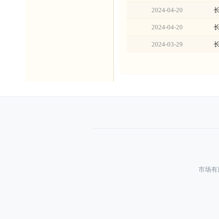
2024-04-20
2024-04-20
2024-03-29
市场有