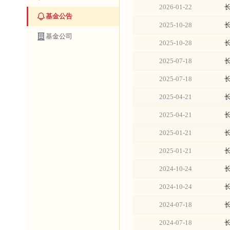
2026-01-22
基金公告
2025-10-28
基金公司
2025-10-28
2025-07-18
2025-07-18
2025-04-21
2025-04-21
2025-01-21
2025-01-21
2024-10-24
2024-10-24
2024-07-18
2024-07-18