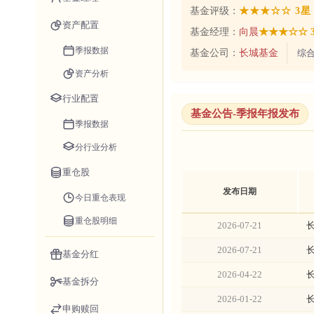
基金评级：
★★★☆☆ 3星
资产配置
基金经理：
向晨
★★★☆☆ 
季报数据
基金公司：
长城基金
综
资产分析
行业配置
基金公告-季报年报发布
季报数据
分行业分析
重仓股
发布日期
今日重仓表现
重仓股明细
2026-07-21
2026-07-21
基金分红
2026-04-22
基金拆分
2026-01-22
申购赎回