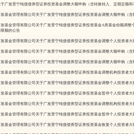
关于广发景宁纯债债券型证券投资基金调整大额申购（含转换转入、定期定额和不定
广发基金管理有限公司关于广发景宁纯债债券型证券投资基金调整大额申购（含
广发基金管理有限公司关于广发景宁纯债债券型证券投资基金A类基金份额调整
务限额的公告
广发基金管理有限公司关于广发景宁纯债债券型证券投资基金调整个人投资者大
广发基金管理有限公司关于广发景宁纯债债券型证券投资基金调整大额申购（含
广发基金管理有限公司关于广发景宁纯债债券型证券投资基金调整大额申购（含
广发基金管理有限公司关于广发景宁纯债债券型证券投资基金调整机构投资者大
广发基金管理有限公司关于广发景宁纯债债券型证券投资基金调整个人投资者大
广发基金管理有限公司关于广发景宁纯债债券型证券投资基金暂停个人投资者大额
广发基金管理有限公司关于广发景宁纯债债券型证券投资基金调整机构投资者大
广发基金管理有限公司关于广发景宁纯债债券型证券投资基金暂停个人投资者大
广发基金管理有限公司关于广发景宁纯债债券型证券投资基金恢复个人投资者大