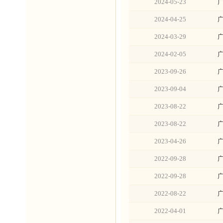
2024-05-23
2024-04-25
2024-03-29
2024-02-05
2023-09-26
2023-09-04
2023-08-22
2023-08-22
2023-04-26
2022-09-28
2022-09-28
2022-08-22
2022-04-01