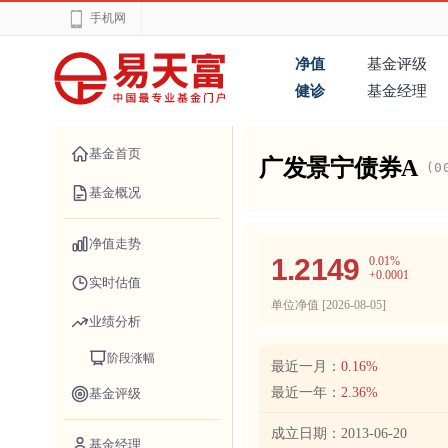
手机网
净值
基金评级
健诊
基金经理
基金首页
广发景宁债券A
(0
基金概况
净值走势
1.2149
0.01%
+0.0001
实时估值
单位净值 [
2026-08-05
]
业绩分析
阶段涨幅
最近一月：
0.16%
最近一年：
2.36%
基金评级
成立日期：
2013-06-20
基金经理