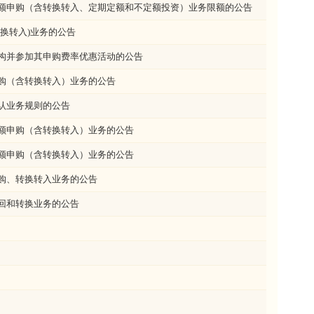
额申购（含转换转入、定期定额和不定额投资）业务限额的公告
换转入)业务的公告
构并参加其申购费率优惠活动的公告
购（含转换转入）业务的公告
认业务规则的公告
额申购（含转换转入）业务的公告
额申购（含转换转入）业务的公告
购、转换转入业务的公告
回和转换业务的公告