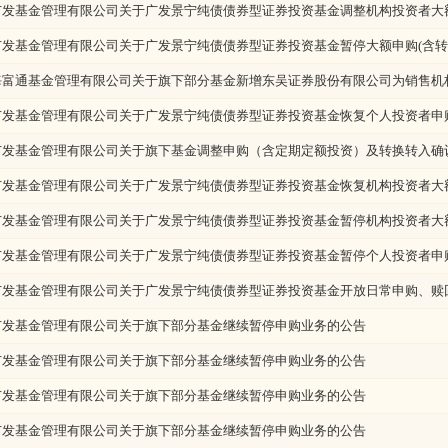
广发基金管理有限公司关于广发景宁纯债债券型证券投资基金调整机构投资者大
广发基金管理有限公司关于广发景宁纯债债券型证券投资基金暂停大额申购(含转
海富通基金管理有限公司关于旗下部分基金新增东吴证券股份有限公司为销售机
广发基金管理有限公司关于广发景宁纯债债券型证券投资基金恢复个人投资者申
广发基金管理有限公司关于旗下基金调整申购（含定期定额投资）及转换转入确
广发基金管理有限公司关于广发景宁纯债债券型证券投资基金恢复机构投资者大
广发基金管理有限公司关于广发景宁纯债债券型证券投资基金暂停机构投资者大
广发基金管理有限公司关于广发景宁纯债债券型证券投资基金暂停个人投资者申
广发基金管理有限公司关于广发景宁纯债债券型证券投资基金开放日常申购、赎
广发基金管理有限公司关于旗下部分基金继续暂停申购业务的公告
广发基金管理有限公司关于旗下部分基金继续暂停申购业务的公告
广发基金管理有限公司关于旗下部分基金继续暂停申购业务的公告
广发基金管理有限公司关于旗下部分基金继续暂停申购业务的公告