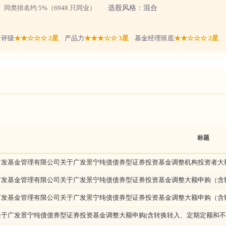
同类排名约 5%（6948 只同业）
选股风格：
混合
合评级
★★☆☆☆ 2星
产品力
★★★☆☆ 3星
基金经理班底
★★☆☆☆ 2星
标题
广发基金管理有限公司关于广发景宁纯债债券型证券投资基金调整机构投资者大额
广发基金管理有限公司关于广发景宁纯债债券型证券投资基金调整大额申购（含
广发基金管理有限公司关于广发景宁纯债债券型证券投资基金调整大额申购（含
关于广发景宁纯债债券型证券投资基金调整大额申购(含转换转入、定期定额和不