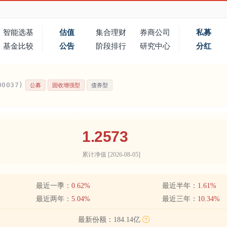
智能选基
估值
集合理财
券商公司
私募
基金比较
公告
阶段排行
研究中心
分红
00037)
公募
固收增强型
债券型
1.2573
累计净值 [
2026-08-05
]
最近一季：
0.62%
最近半年：
1.61%
最近两年：
5.04%
最近三年：
10.34%
最新份额：
184.14亿