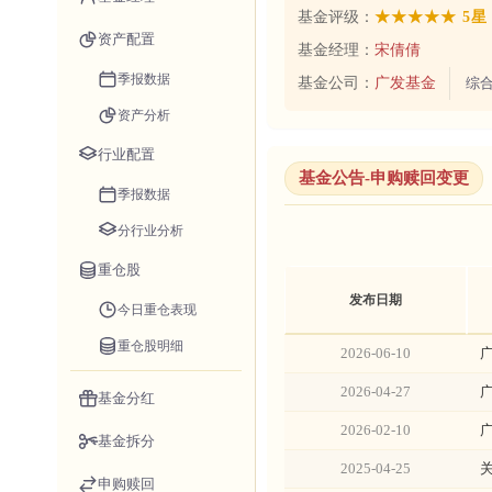
基金评级：
★★★★★ 5星
资产配置
基金经理：
宋倩倩
季报数据
基金公司：
广发基金
综
资产分析
行业配置
基金公告-申购赎回变更
季报数据
分行业分析
重仓股
发布日期
今日重仓表现
重仓股明细
2026-06-10
2026-04-27
基金分红
2026-02-10
基金拆分
2025-04-25
申购赎回