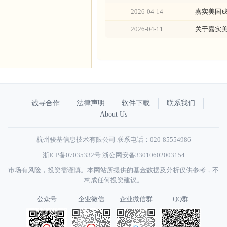
2026-04-14
嘉实美国成
2026-04-11
关于嘉实美
诚寻合作
法律声明
软件下载
联系我们
About Us
杭州骏基信息技术有限公司 联系电话：020-85554986
浙ICP备07035332号
浙公网安备33010602003154
市场有风险，投资需谨慎。本网站所提供的基金数据及分析仅供参考，不
构成任何投资建议。
公众号
企业微信
企业微信群
QQ群