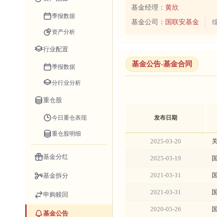
基金经理：
黄欣
季报数据
基金公司：
国联安基金
资产分析
行业配置
基金公告-基金合同
季报数据
分行业分析
重仓股
今日重仓表现
发布日期
重仓股明细
2025-03-20
基金分红
2025-03-19
2021-03-31
基金拆分
2021-03-31
申购赎回
2020-05-26
基金公告