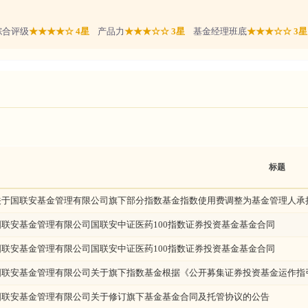
综合评级
★★★★☆ 4星
产品力
★★★☆☆ 3星
基金经理班底
★★★☆☆ 3星
标题
关于国联安基金管理有限公司旗下部分指数基金指数使用费调整为基金管理人承
国联安基金管理有限公司国联安中证医药100指数证券投资基金基金合同
国联安基金管理有限公司国联安中证医药100指数证券投资基金基金合同
国联安基金管理有限公司关于旗下指数基金根据《公开募集证券投资基金运作指
国联安基金管理有限公司关于修订旗下基金基金合同及托管协议的公告