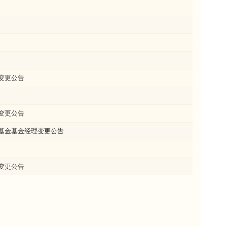
变更公告
变更公告
基金基金经理变更公告
变更公告