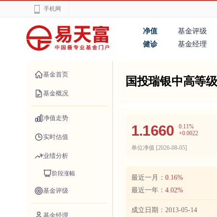
手机网
净值
基金评级
健诊
基金经理
基金首页
国投瑞银中高等级
基金概况
净值走势
1.1660
0.11%
+0.0022
实时估值
单位净值 [
2026-08-05
]
业绩分析
阶段涨幅
最近一月：
0.16%
最近一年：
4.02%
基金评级
成立日期：
2013-05-14
基金经理