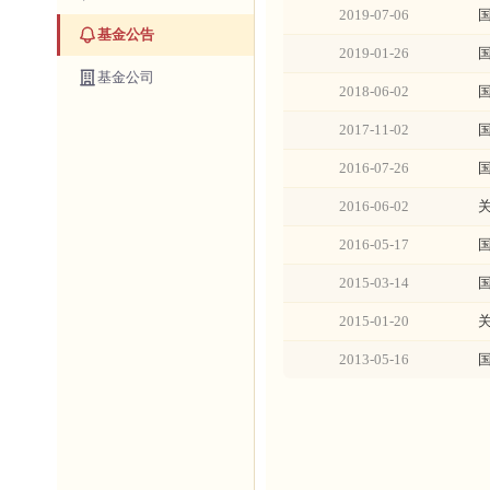
2019-07-06
基金公告
2019-01-26
基金公司
2018-06-02
2017-11-02
2016-07-26
2016-06-02
2016-05-17
2015-03-14
2015-01-20
2013-05-16