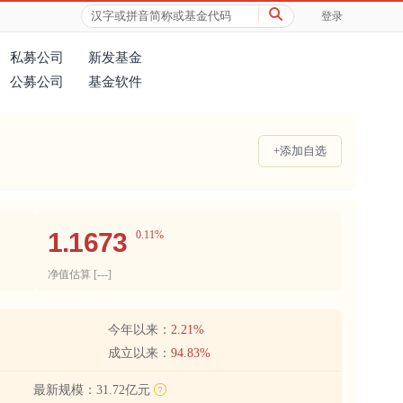
登录
私募公司
新发基金
公募公司
基金软件
+添加自选
1.1673
0.11%
净值估算 [
---
]
今年以来：
2.21%
成立以来：
94.83%
最新规模：
31.72亿元