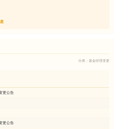
3星
分类：基金经理变更
变更公告
变更公告