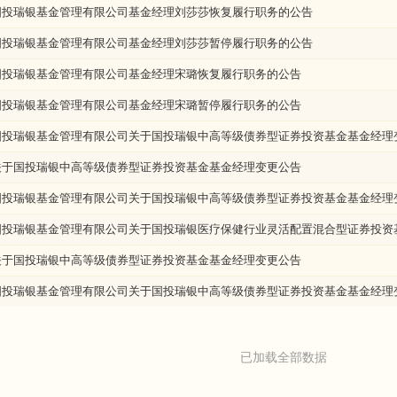
国投瑞银基金管理有限公司基金经理刘莎莎恢复履行职务的公告
国投瑞银基金管理有限公司基金经理刘莎莎暂停履行职务的公告
国投瑞银基金管理有限公司基金经理宋璐恢复履行职务的公告
国投瑞银基金管理有限公司基金经理宋璐暂停履行职务的公告
国投瑞银基金管理有限公司关于国投瑞银中高等级债券型证券投资基金基金经理
关于国投瑞银中高等级债券型证券投资基金基金经理变更公告
国投瑞银基金管理有限公司关于国投瑞银中高等级债券型证券投资基金基金经理
国投瑞银基金管理有限公司关于国投瑞银医疗保健行业灵活配置混合型证券投资
关于国投瑞银中高等级债券型证券投资基金基金经理变更公告
国投瑞银基金管理有限公司关于国投瑞银中高等级债券型证券投资基金基金经理
已加载全部数据