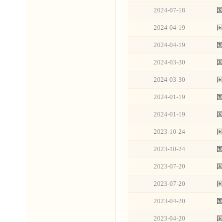
2024-07-18
2024-04-19
2024-04-19
2024-03-30
2024-03-30
2024-01-19
2024-01-19
2023-10-24
2023-10-24
2023-07-20
2023-07-20
2023-04-20
2023-04-20