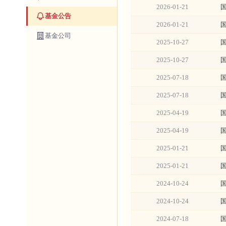
2026-01-21
基金公告
2026-01-21
基金公司
2025-10-27
2025-10-27
2025-07-18
2025-07-18
2025-04-19
2025-04-19
2025-01-21
2025-01-21
2024-10-24
2024-10-24
2024-07-18