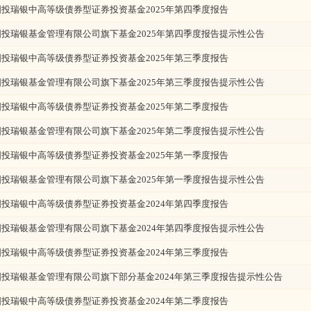
国投瑞银中高等级债券型证券投资基金2025年第四季度报告
国投瑞银基金管理有限公司旗下基金2025年第四季度报告提示性公告
国投瑞银中高等级债券型证券投资基金2025年第三季度报告
国投瑞银基金管理有限公司旗下基金2025年第三季度报告提示性公告
国投瑞银中高等级债券型证券投资基金2025年第二季度报告
国投瑞银基金管理有限公司旗下基金2025年第二季度报告提示性公告
国投瑞银中高等级债券型证券投资基金2025年第一季度报告
国投瑞银基金管理有限公司旗下基金2025年第一季度报告提示性公告
国投瑞银中高等级债券型证券投资基金2024年第四季度报告
国投瑞银基金管理有限公司旗下基金2024年第四季度报告提示性公告
国投瑞银中高等级债券型证券投资基金2024年第三季度报告
国投瑞银基金管理有限公司旗下部分基金2024年第三季度报告提示性公告
国投瑞银中高等级债券型证券投资基金2024年第二季度报告