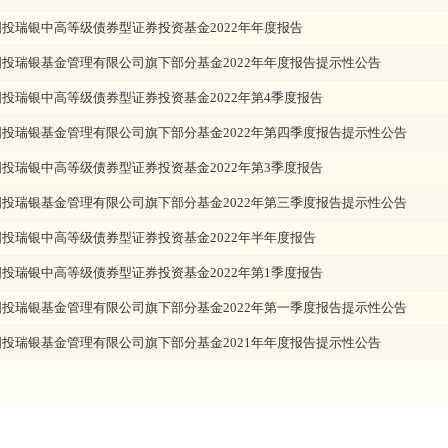
国投瑞银中高等级债券型证券投资基金2022年年度报告
国投瑞银基金管理有限公司旗下部分基金2022年年度报告提示性公告
国投瑞银中高等级债券型证券投资基金2022年第4季度报告
国投瑞银基金管理有限公司旗下部分基金2022年第四季度报告提示性公告
国投瑞银中高等级债券型证券投资基金2022年第3季度报告
国投瑞银基金管理有限公司旗下部分基金2022年第三季度报告提示性公告
国投瑞银中高等级债券型证券投资基金2022年半年度报告
国投瑞银中高等级债券型证券投资基金2022年第1季度报告
国投瑞银基金管理有限公司旗下部分基金2022年第一季度报告提示性公告
国投瑞银基金管理有限公司旗下部分基金2021年年度报告提示性公告