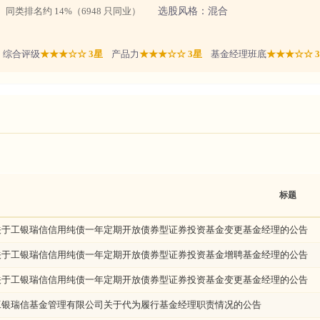
同类排名约 14%（6948 只同业）
选股风格：
混合
综合评级
★★★☆☆ 3星
产品力
★★★☆☆ 3星
基金经理班底
★★★☆☆ 
标题
关于工银瑞信信用纯债一年定期开放债券型证券投资基金变更基金经理的公告
关于工银瑞信信用纯债一年定期开放债券型证券投资基金增聘基金经理的公告
关于工银瑞信信用纯债一年定期开放债券型证券投资基金变更基金经理的公告
工银瑞信基金管理有限公司关于代为履行基金经理职责情况的公告