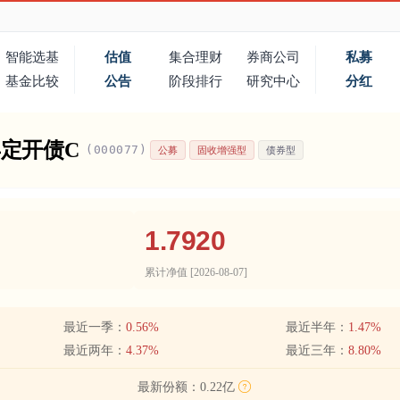
智能选基
估值
集合理财
券商公司
私募
基金比较
公告
阶段排行
研究中心
分红
定开债C
(000077)
公募
固收增强型
债券型
1.7920
累计净值 [
2026-08-07
]
最近一季：
0.56%
最近半年：
1.47%
最近两年：
4.37%
最近三年：
8.80%
最新份额：
0.22亿