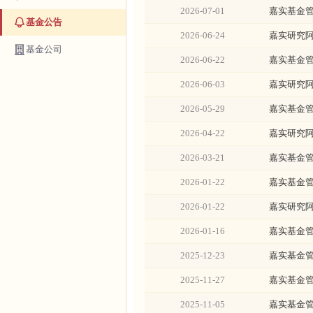
2026-07-01
嘉实基金
基金公告
2026-06-24
嘉实研究
基金公司
2026-06-22
嘉实基金
2026-06-03
嘉实研究阿
2026-05-29
嘉实基金
2026-04-22
嘉实研究阿
2026-03-21
嘉实基金
2026-01-22
嘉实基金管
2026-01-22
嘉实研究阿
2026-01-16
嘉实基金
2025-12-23
嘉实基金
2025-11-27
嘉实基金
2025-11-05
嘉实基金