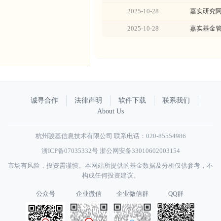
2025-10-28
嘉实研究阿
2025-10-28
嘉实基金管
诚寻合作
法律声明
软件下载
联系我们
About Us
杭州骏基信息技术有限公司 联系电话：020-85554986
浙ICP备07035332号
浙公网安备33010602003154
市场有风险，投资需谨慎。本网站所提供的基金数据及分析仅供参考，不
构成任何投资建议。
公众号
企业微信
企业微信群
QQ群