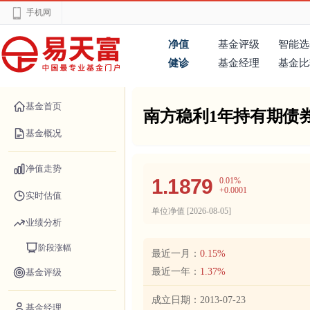
手机网
净值
基金评级
智能选
健诊
基金经理
基金比
基金首页
南方稳利1年持有期债
基金概况
净值走势
1.1879
0.01%
+0.0001
实时估值
单位净值 [
2026-08-05
]
业绩分析
阶段涨幅
最近一月：
0.15%
最近一年：
1.37%
基金评级
成立日期：
2013-07-23
基金经理