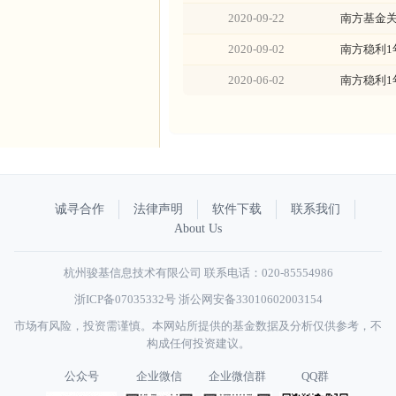
2020-09-22
南方基金
2020-09-02
南方稳利
2020-06-02
南方稳利
诚寻合作
法律声明
软件下载
联系我们
About Us
杭州骏基信息技术有限公司 联系电话：020-85554986
浙ICP备07035332号
浙公网安备33010602003154
市场有风险，投资需谨慎。本网站所提供的基金数据及分析仅供参考，不
构成任何投资建议。
公众号
企业微信
企业微信群
QQ群