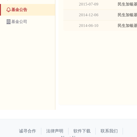
2015-07-09
民生加银
基金公告
2014-12-06
民生加银
基金公司
2014-06-10
民生加银
诚寻合作
法律声明
软件下载
联系我们