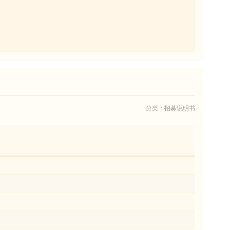
分类：招募说明书