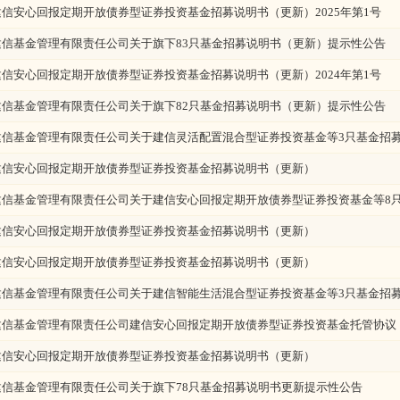
建信安心回报定期开放债券型证券投资基金招募说明书（更新）2025年第1号
建信基金管理有限责任公司关于旗下83只基金招募说明书（更新）提示性公告
建信安心回报定期开放债券型证券投资基金招募说明书（更新）2024年第1号
建信基金管理有限责任公司关于旗下82只基金招募说明书（更新）提示性公告
建信基金管理有限责任公司关于建信灵活配置混合型证券投资基金等3只基金招
建信安心回报定期开放债券型证券投资基金招募说明书（更新）
建信基金管理有限责任公司关于建信安心回报定期开放债券型证券投资基金等8
建信安心回报定期开放债券型证券投资基金招募说明书（更新）
建信安心回报定期开放债券型证券投资基金招募说明书（更新）
建信基金管理有限责任公司关于建信智能生活混合型证券投资基金等3只基金招
建信基金管理有限责任公司建信安心回报定期开放债券型证券投资基金托管协议
建信安心回报定期开放债券型证券投资基金招募说明书（更新）
建信基金管理有限责任公司关于旗下78只基金招募说明书更新提示性公告