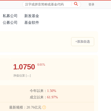
登录
私募公司
新发基金
公募公司
基金软件
+添加自选
1.0750
0.01%
净值估算 [
---
]
今年以来：
1.50%
成立以来：
61.97%
最新规模：
20.76亿元