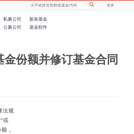
登录
私募公司
新发基金
公募公司
基金软件
基金份额并修订基金合同
律法规
”或
份额，