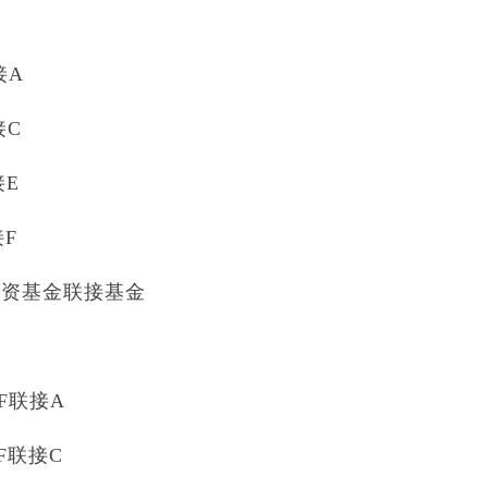
接A
接C
接E
接F
投资基金联接基金
F联接A
F联接C