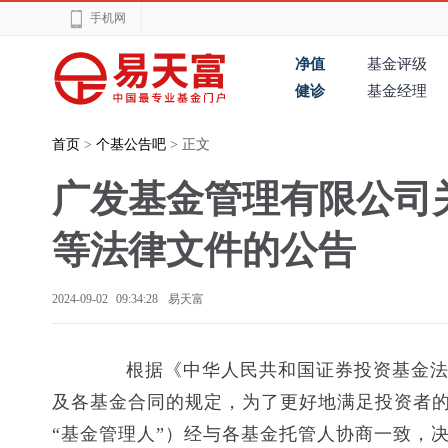
手机网
净值
基金评级
健诊
基金经理
首页
>
个基公告吧
> 正文
广发基金管理有限公司
等法律文件的公告
2024-09-02 09:34:28
易天富
根据《中华人民共和国证券投资基金法》
及各基金合同的规定，为了更好地满足投资者的
“基金管理人”）经与各基金托管人协商一致，决