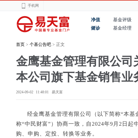
手机网
净值
基金评级
健诊
基金经理
首页
>
个基公告吧
> 正文
金鹰基金管理有限公司
本公司旗下基金销售业
2024-09-02 11:48:01
易天富
经金鹰基金管理有限公司（以下简称“本基
称“中民财富”）协商一致，自2024年9月2
购、申购、定投、转换等业务。