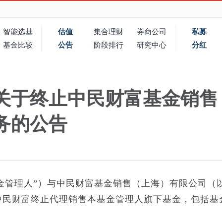
智能选基
估值
集合理财
券商公司
私募
基金比较
公告
阶段排行
研究中心
分红
关于终止中民财富基金销售
务的公告
金管理人”）与中民财富基金销售（上海）有限公司（
日起中民财富终止代理销售本基金管理人旗下基金，包括基