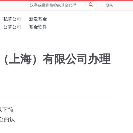
登录
私募公司
新发基金
公募公司
基金软件
（上海）有限公司办理
以下简
金的认