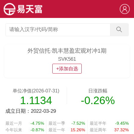
外贸信托·凯丰慧盈宏观对冲1期
SVK561
+添加自选
单位净值(2026-07-31)
日涨跌幅
1.1134
-0.26%
成立日期：2022-03-29
最近一月
-4.75%
最近一季
-7.52%
最近半年
-9.45%
今年以来
-0.87%
最近一年
15.26%
最近两年
37.32%