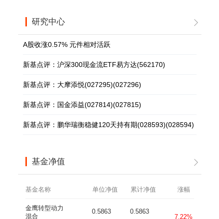
研究中心
A股收涨0.57% 元件相对活跃
新基点评：沪深300现金流ETF易方达(562170)
新基点评：大摩添悦(027295)(027296)
新基点评：国金添益(027814)(027815)
新基点评：鹏华瑞衡稳健120天持有期(028593)(028594)
基金净值
基金名称
单位净值
累计净值
涨幅
金鹰转型动力
0.5863
0.5863
混合
7.22%