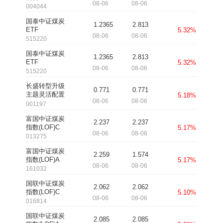
08-06
08-06
004044
国泰中证煤炭
1.2365
2.813
ETF
5.32%
08-06
08-06
515220
国泰中证煤炭
1.2365
2.813
ETF
5.32%
08-06
08-06
515220
长盛转型升级
0.771
0.771
主题灵活配置
5.18%
08-06
08-06
混合
001197
富国中证煤炭
2.237
2.237
指数(LOF)C
5.17%
08-06
08-06
013275
富国中证煤炭
2.259
1.574
指数(LOF)A
5.17%
08-06
08-06
161032
国联中证煤炭
2.062
2.062
指数(LOF)C
5.10%
08-06
08-06
016814
国联中证煤炭
2.085
2.085