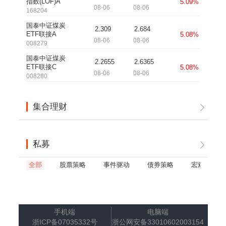
指数(LOF)A
5.09%
08-06
08-06
168204
国泰中证煤炭
2.309
2.684
ETF联接A
5.08%
08-06
08-06
008279
国泰中证煤炭
2.2655
2.6365
ETF联接C
5.08%
08-06
08-06
008280
集合理财
私募
全部
股票策略
事件驱动
债券策略
宏观策略
手机端
电脑端
浙ICP备07035332号
浙公网安备33010602003154