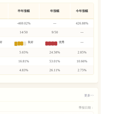
半年涨幅
年涨幅
今年涨幅
-469.02%
---
426.88%
14/50
9/50
---
---
好
良好
优秀
5.65%
24.58%
2.85%
16.81%
53.01%
10.66%
4.83%
26.11%
2.75%
更多>>
季报日期：