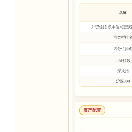
名称
外贸信托·凯丰信兴宏观策
同类型排
四分位排
上证指数
深成指
沪深300
资产配置