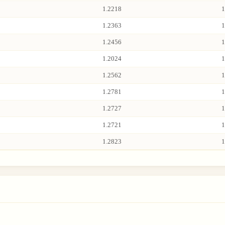
1.2218
1
1.2363
1
1.2456
1
1.2024
1
1.2562
1
1.2781
1
1.2727
1
1.2721
1
1.2823
1