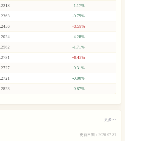
.2218
-1.17%
.2363
-0.75%
.2456
+3.59%
.2024
-4.28%
.2562
-1.71%
.2781
+0.42%
.2727
-0.31%
.2721
-0.80%
.2823
-0.87%
更多>>
更新日期：2026-07-31