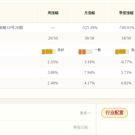
周涨幅
月涨幅
季度涨幅
略18号28期
---
-525.39%
-749.91%
名
20/50
36/50
18/50
名
良好
一般
良
2.35%
3.16%
-0.77%
3.88%
7.94%
5.73%
2.40%
4.17%
0.82%
行业配置
更多>>
季报日期：