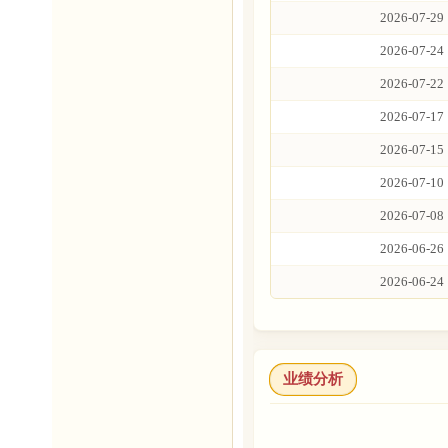
2026-07-29
2026-07-24
2026-07-22
2026-07-17
2026-07-15
2026-07-10
2026-07-08
2026-06-26
2026-06-24
业绩分析