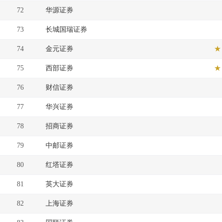
72
华源证券
73
长城国瑞证券
74
金元证券
★
75
西部证券
★
76
财信证券
77
华兴证券
78
招商证券
79
中邮证券
80
红塔证券
81
英大证券
82
上海证券