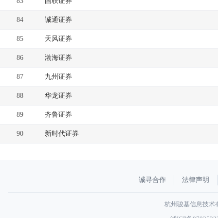
83
国联证券
84
诚通证券
85
天风证券
86
渤海证券
87
九州证券
88
华龙证券
89
齐鲁证券
90
新时代证券
诚寻合作
法律声明
杭州骏基信息技术有限