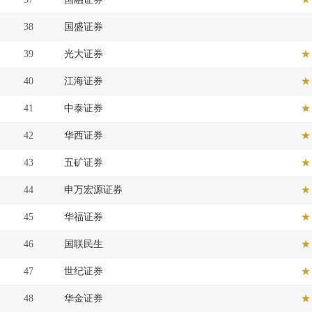
38
国盛证券
39
光大证券
★
40
江海证券
★
41
中泰证券
★
42
华西证券
★
43
五矿证券
★
44
申万宏源证券
★
45
华福证券
★
46
国联民生
★
47
世纪证券
★
48
华金证券
★