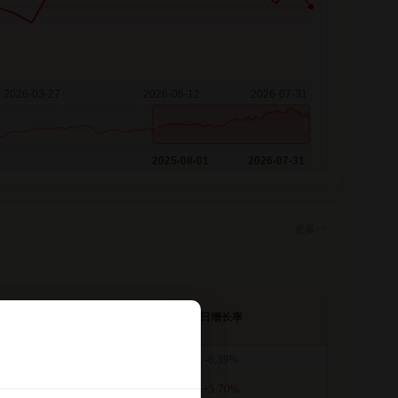
2025-08-01
2026-07-31
更多>>
计净值
日增长率
.2985
-6.39%
.3871
+5.70%