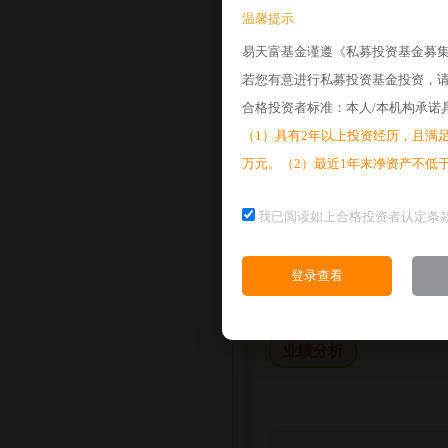
温馨提示
2026-07-17
易天富基金谨遵《私募投资基金募
2026-07-10
若您有意进行私募投资基金投资，
2026-07-03
合格投资者标准：本人/本机构承诺
2026-06-26
（1）具有2年以上投资经历，且满足
2026-06-22
万元。（2）最近1年末净资产不低
2026-06-18
我已阅读如上合格投资者认定条
2026-06-12
2026-06-05
登录查看
业绩分析