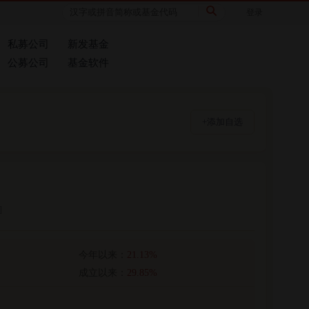
登录
私募公司
新发基金
公募公司
基金软件
+添加自选
]
今年以来：
21.13%
成立以来：
29.85%