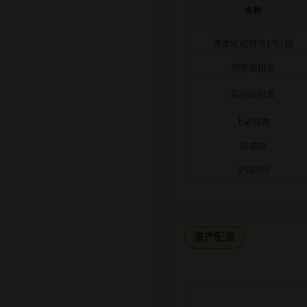
名称
博普宏观对冲1号1期
同类型排名
四分位排名
上证指数
深成指
沪深300
资产配置