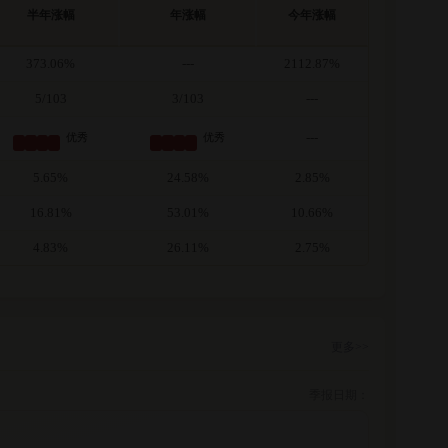
半年涨幅
年涨幅
今年涨幅
373.06%
---
2112.87%
5/103
3/103
---
---
优秀
优秀
5.65%
24.58%
2.85%
16.81%
53.01%
10.66%
4.83%
26.11%
2.75%
更多>>
季报日期：