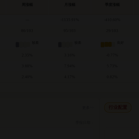
周涨幅
月涨幅
季度涨幅
---
-1135.91%
-410.60%
86/103
95/103
29/103
较差
较差
良好
2.35%
3.16%
-0.77%
3.88%
7.94%
5.73%
2.40%
4.17%
0.82%
行业配置
更多>>
季报日期：