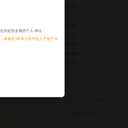
.3123
-3.92%
.3658
-4.53%
.4306
-2.34%
定的起投金额的个人/单位：
.4649
-4.38%
，或者近3年本人年均收入不低于50
.5320
+2.32%
.4972
+6.38%
.4074
-0.12%
.4091
-1.27%
更多>>
更新日期：2026-07-31