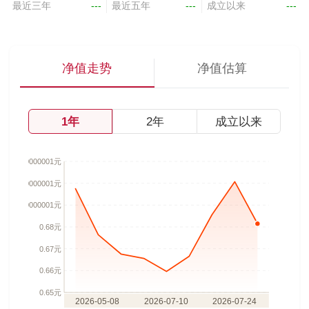
最近三年
---
最近五年
---
成立以来
---
净值走势
净值估算
1年
2年
成立以来