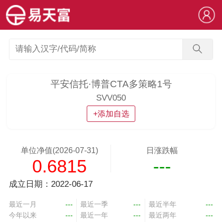
平安信托·博普CTA多策略1号
SVV050
+添加自选
单位净值(2026-07-31)
日涨跌幅
0.6815
---
成立日期：2022-06-17
最近一月
---
最近一季
---
最近半年
---
今年以来
---
最近一年
---
最近两年
---