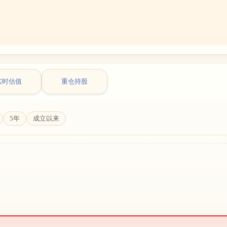
实时估值
重仓持股
5年
成立以来