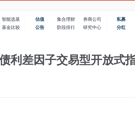
智能选基
估值
集合理财
券商公司
私募
基金比较
公告
阶段排行
研究中心
分红
债利差因子交易型开放式指数