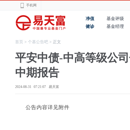
手机网
净值
基金评级
健诊
基金经理
首页
>
个基公告吧
> 正文
平安中债-中高等级公司
中期报告
2024-08-31 07:21:07
易天富
公告内容详见附件