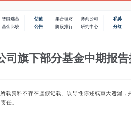
智能选基
估值
集合理财
券商公司
私募
基金比较
公告
阶段排行
研究中心
分红
公司旗下部分基金中期报告
载资料不存在虚假记载、误导性陈述或重大遗漏，
带责任。