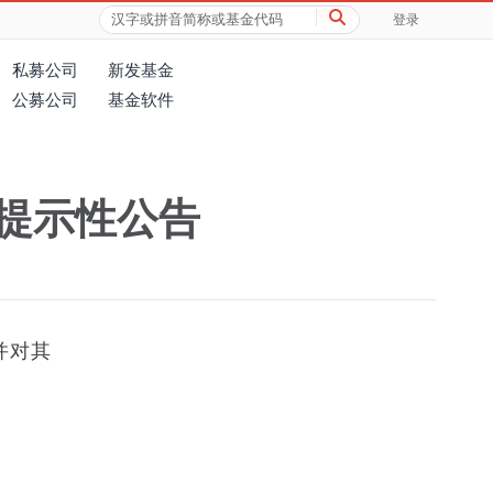
登录
私募公司
新发基金
公募公司
基金软件
提示性公告
并对其