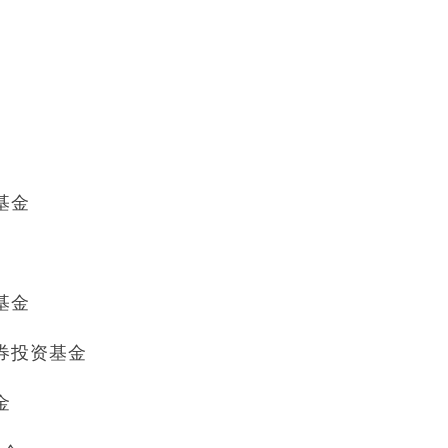
基金
基金
券投资基金
金