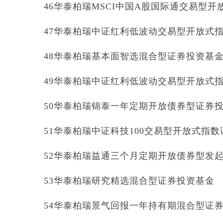
46华泰柏瑞MSCI中国A股国际通交易型
47华泰柏瑞中证红利低波动交易型开放式
48华泰柏瑞基本面智选混合型证券投资基
49华泰柏瑞中证红利低波动交易型开放式
50华泰柏瑞锦泰一年定期开放债券型证券
51华泰柏瑞中证科技100交易型开放式指
52华泰柏瑞益通三个月定期开放债券型发
53华泰柏瑞研究精选混合型证券投资基金
54华泰柏瑞景气回报一年持有期混合型证