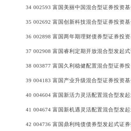
34 002593 富国美丽中国混合型证券投资
35 002692 富国创新科技混合型证券投资
36 002898 富国两年期理财债券型证券投
37 002908 富国睿利定期开放混合型发
38 003877 富国久利稳健配置混合型证券
39 004183 富国产业升级混合型证券投资
40 004604 富国新活力灵活配置混合型
41 004674 富国新机遇灵活配置混合型
42 004736 富国鼎利纯债债券型发起式证