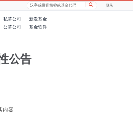
登录
私募公司
新发基金
公募公司
基金软件
性公告
其内容