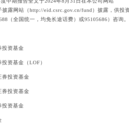
度中期报告全文于2024年8月31日在本公司网站
露网站（http://eid.csrc.gov.cn/fund）披露，供
688（全国统一，均免长途话费）或95105686）咨询
证券投资基金
证券投资基金（LOF）
数证券投资基金
数证券投资基金
证券投资基金
金