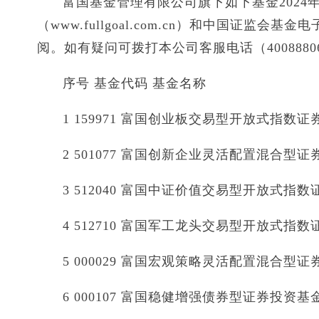
富国基金管理有限公司旗下如下基金2024年
（www.fullgoal.com.cn）和中国证监会基金电子披
阅。如有疑问可拨打本公司客服电话（4008880
序号 基金代码 基金名称
1 159971 富国创业板交易型开放式指数
2 501077 富国创新企业灵活配置混合型
3 512040 富国中证价值交易型开放式指
4 512710 富国军工龙头交易型开放式指
5 000029 富国宏观策略灵活配置混合型
6 000107 富国稳健增强债券型证券投资基