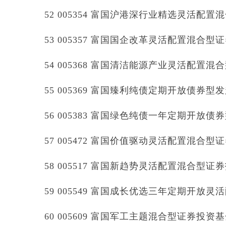
52 005354 富国沪港深行业精选灵活配
53 005357 富国国企改革灵活配置混合型
54 005368 富国清洁能源产业灵活配置
55 005369 富国臻利纯债定期开放债券
56 005383 富国绿色纯债一年定期开放
57 005472 富国价值驱动灵活配置混合型
58 005517 富国新趋势灵活配置混合型证
59 005549 富国成长优选三年定期开放
60 005609 富国军工主题混合型证券投资