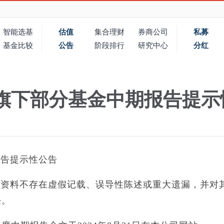
智能选基
估值
集合理财
券商公司
私募
基金比较
公告
阶段排行
研究中心
分红
旗下部分基金中期报告提示
报告提示性公告
载资料不存在虚假记载、误导性陈述或重大遗漏，并对
任。