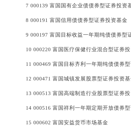
7 000139 富国国有企业债债券型证券投资
8 000191 富国信用债债券型证券投资基金
9 000197 富国目标收益一年期纯债债券
10 000220 富国医疗保健行业混合型证券
11 000469 富国目标齐利一年期纯债债
12 000471 富国城镇发展股票型证券投资
13 000513 富国高端制造行业股票型证券
14 000516 富国祥利一年期定期开放债
15 000602 富国安益货币市场基金