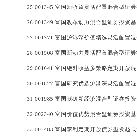
25 001345 富国新收益灵活配置混合型证
26 001349 富国改革动力混合型证券投资
27 001371 富国沪港深价值精选灵活配
28 001508 富国新动力灵活配置混合型证
29 001641 富国绝对收益多策略定期开
30 001827 富国研究优选沪港深灵活配
31 001985 富国低碳新经济混合型证券投
32 002340 富国价值优势混合型证券投资
33 002483 富国泰利定期开放债券型发