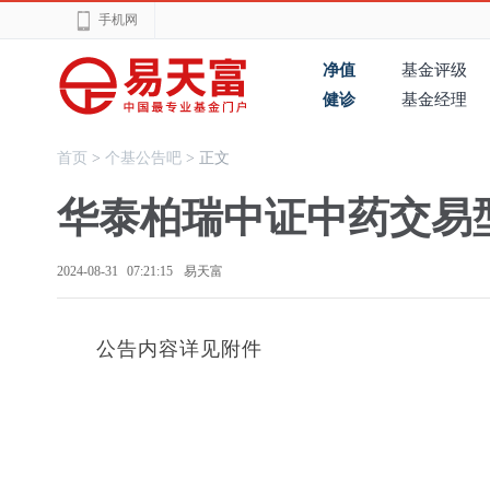
手机网
净值
基金评级
健诊
基金经理
首页
>
个基公告吧
> 正文
华泰柏瑞中证中药交易型
2024-08-31 07:21:15
易天富
公告内容详见附件