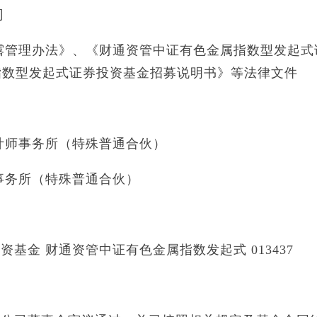
司
露管理办法》、《财通资管中证有色金属指数型发起式
指数型发起式证券投资基金招募说明书》等法律文件
计师事务所（特殊普通合伙）
事务所（特殊普通合伙）
基金 财通资管中证有色金属指数发起式 013437