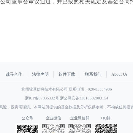
限公司董事会审议通过，并已按照相关规定及基金合同
诚寻合作
法律声明
软件下载
联系我们
About Us
杭州骏基信息技术有限公司 联系电话：020-85554986
浙ICP备07035332号
浙公网安备33010602003154
风险，投资需谨慎。本网站所提供的基金数据及分析仅供参考，不构成任何投
公众号
企业微信
企业微信群
QQ群