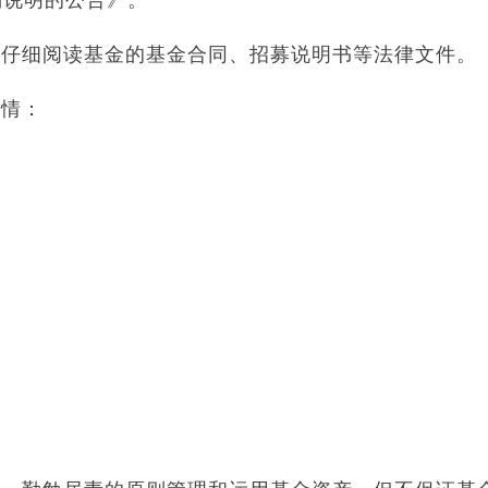
则说明的公告》。
细阅读基金的基金合同、招募说明书等法律文件。
情：