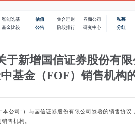
智能选基
估值
集合理财
券商公司
私募
基金比较
公告
阶段排行
研究中心
分红
关于新增国信证券股份有限
中基金（FOF）销售机构
本公司”）与国信证券股份有限公司签署的销售协议
的销售机构。