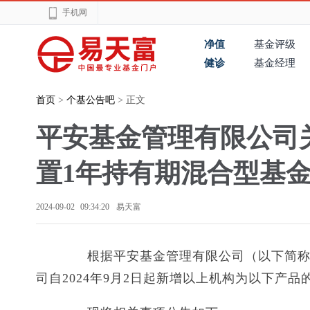
手机网
净值
基金评级
健诊
基金经理
首页
>
个基公告吧
> 正文
平安基金管理有限公司
置1年持有期混合型基金
2024-09-02 09:34:20
易天富
根据平安基金管理有限公司（以下简称“
司自2024年9月2日起新增以上机构为以下产品