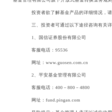
基金管理有限公司旗下开放式基金转换业务规
投资者欲了解基金产品的详细情况，请仔
三、投资者可通过以下途径咨询有关详
1、国信证券股份有限公司
客服电话：95536
网址：www.guosen.com.cn
2、平安基金管理有限公司
客服电话：400－800－4800
网址：fund.pingan.com