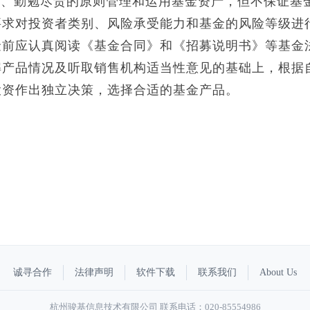
勤勉尽责的原则管理和运用基金资产，但不保证基
要求对投资者类别、风险承受能力和基金的风险等级进
金前应认真阅读《基金合同》和《招募说明书》等基金
解产品情况及听取销售机构适当性意见的基础上，根据
投资作出独立决策，选择合适的基金产品。
诚寻合作
法律声明
软件下载
联系我们
About Us
杭州骏基信息技术有限公司 联系电话：020-85554986