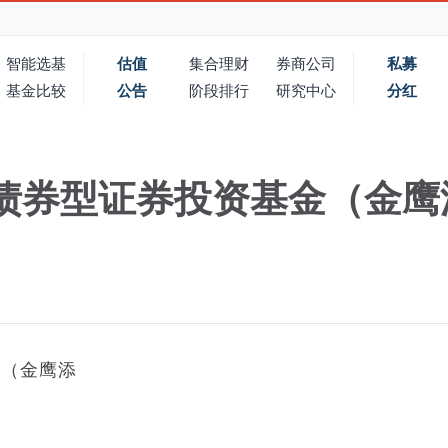
智能选基
估值
集合理财
券商公司
私募
基金比较
公告
阶段排行
研究中心
分红
债券型证券投资基金（金鹰
金（金鹰添