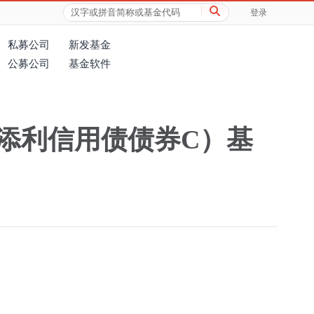
登录
私募公司
新发基金
公募公司
基金软件
添利信用债债券C）基