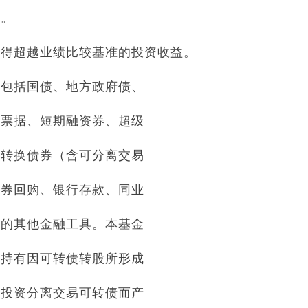
况。
获得超越业绩比较基准的投资收益。
，包括国债、地方政府债、
期票据、短期融资券、超级
可转换债券（含可分离交易
债券回购、银行存款、同业
资的其他金融工具。本基金
可持有因可转债转股所形成
因投资分离交易可转债而产