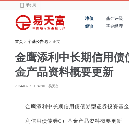
手机网
净值
基金评级
健诊
基金经理
首页
>
个基公告吧
> 正文
金鹰添利中长期信用债
金产品资料概要更新
2024-09-02 11:48:01
易天富
金鹰添利中长期信用债债券型证券投资基
利信用债债券C）基金产品资料概要更新