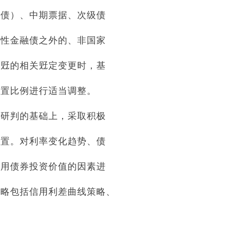
融债）、中期票据、次级债
策性金融债之外的、非国家
法觃的相关觃定变更时，基
配置比例进行适当调整。
分研判的基础上，采取积极
配置。对利率变化趋势、债
信用债券投资价值的因素进
策略包括信用利差曲线策略、