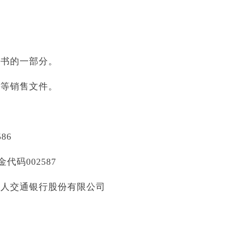
明书的一部分。
书等销售文件。
86
码002587
管人交通银行股份有限公司