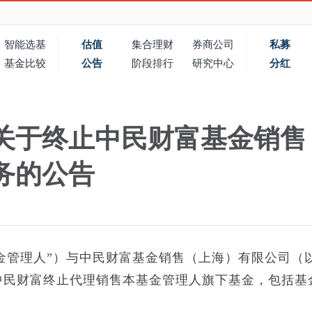
智能选基
估值
集合理财
券商公司
私募
基金比较
公告
阶段排行
研究中心
分红
关于终止中民财富基金销售
务的公告
金管理人”）与中民财富基金销售（上海）有限公司（
日起中民财富终止代理销售本基金管理人旗下基金，包括基