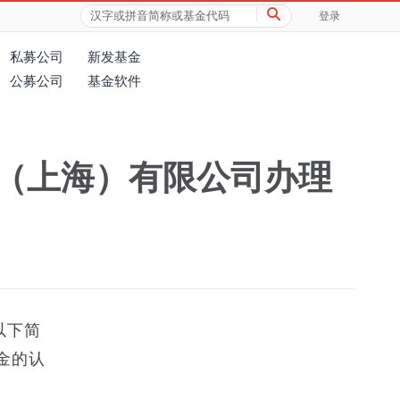
登录
私募公司
新发基金
公募公司
基金软件
（上海）有限公司办理
以下简
金的认