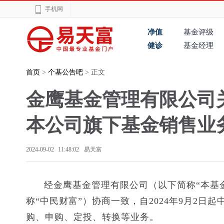
手机网
净值
基金评级
健诊
基金经理
首页
>
个基公告吧
> 正文
金鹰基金管理有限公司
本公司旗下基金销售业
2024-09-02 11:48:02
易天富
经金鹰基金管理有限公司（以下简称“本基
称“中民财富”）协商一致，自2024年9月2
购、申购、定投、转换等业务。