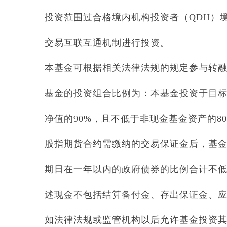
投资范围过合格境内机构投资者（QDII
交易互联互通机制进行投资。
本基金可根据相关法律法规的规定参与转
基金的投资组合比例为：本基金投资于目标
净值的90%，且不低于非现金基金资产的8
股指期货合约需缴纳的交易保证金后，基
期日在一年以内的政府债券的比例合计不低
述现金不包括结算备付金、存出保证金、
如法律法规或监管机构以后允许基金投资