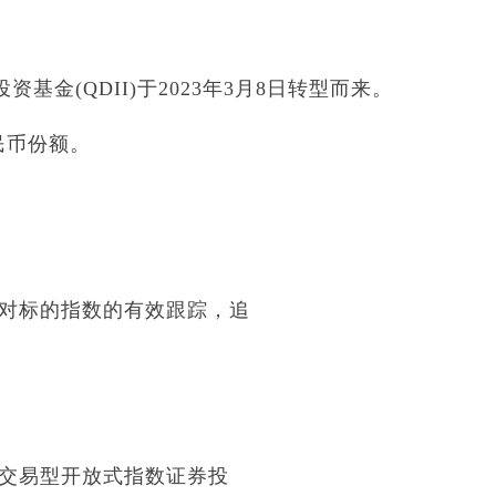
金(QDII)于2023年3月8日转型而来。
人民币份额。
现对标的指数的有效跟踪，追
技交易型开放式指数证券投