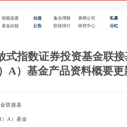
智能选基
估值
集合理财
券商公司
私募
基金比较
公告
阶段排行
研究中心
分红
放式指数证券投资基金联接基
II）A）基金产品资料概要更
基金联接基
II）A）基金