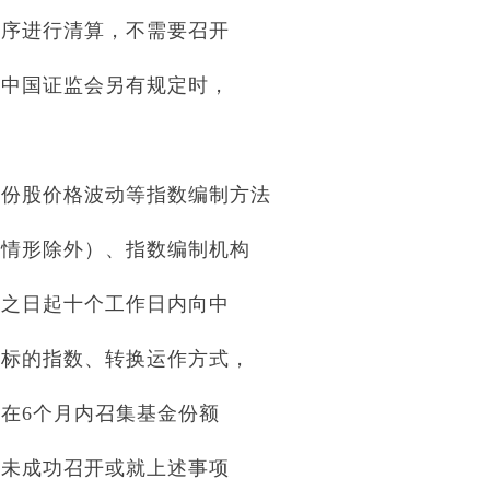
程序进行清算，不需要召开
或中国证监会另有规定时，
成份股价格波动等指数编制方法
的情形除外）、指数编制机构
生之日起十个工作日内向中
金标的指数、转换运作方式，
在6个月内召集基金份额
会未成功召开或就上述事项