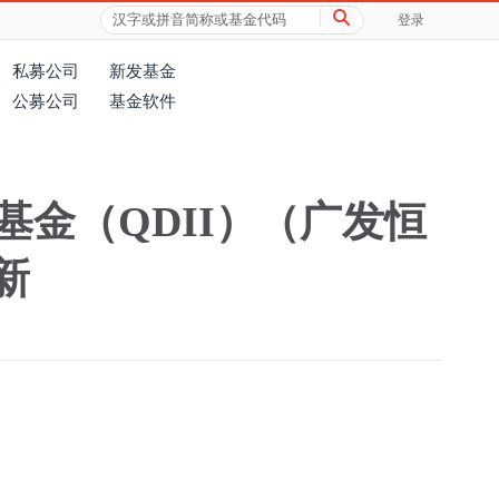
登录
私募公司
新发基金
公募公司
基金软件
金（QDII）（广发恒
新