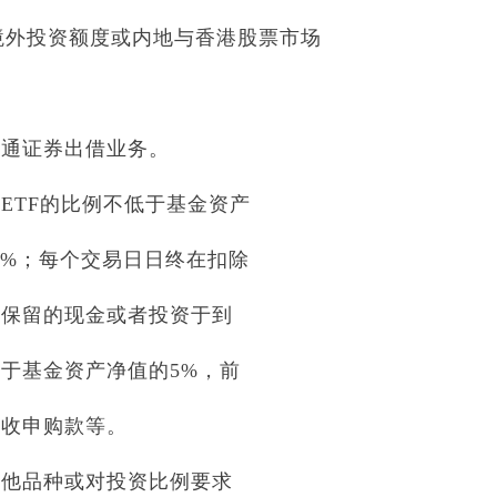
）境外投资额度或内地与香港股票市场
融通证券出借业务。
ETF的比例不低于基金资产
0%；每个交易日日终在扣除
金保留的现金或者投资于到
于基金资产净值的5%，前
应收申购款等。
其他品种或对投资比例要求