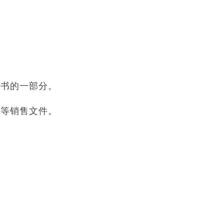
明书的一部分。
书等销售文件。