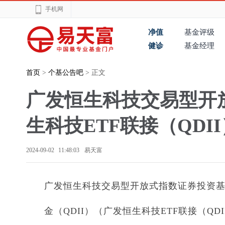
手机网
净值
基金评级
健诊
基金经理
首页
>
个基公告吧
> 正文
广发恒生科技交易型开
生科技ETF联接（QD
2024-09-02 11:48:03
易天富
广发恒生科技交易型开放式指数证券投资
金（QDII）（广发恒生科技ETF联接（QD