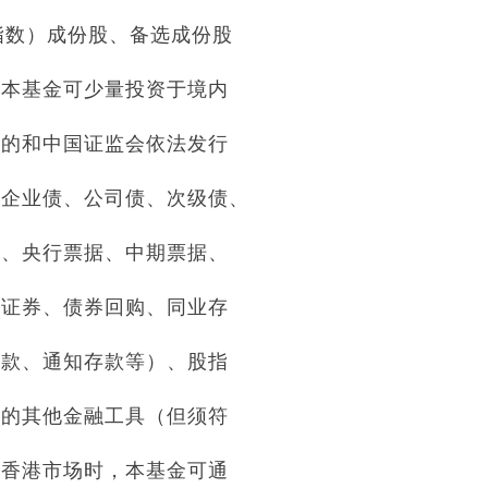
指数）成份股、备选成份股
，本基金可少量投资于境内
标的和中国证监会依法发行
、企业债、公司债、次级债、
债、央行票据、中期票据、
持证券、债券回购、同业存
存款、通知存款等）、股指
资的其他金融工具（但须符
资香港市场时，本基金可通