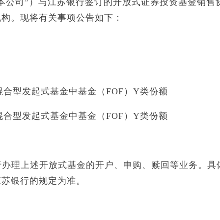
本公司”）与江苏银行签订的开放式证券投资基金销售
机构。现将有关事项公告如下：
期混合型发起式基金中基金（FOF）Y类份额
期混合型发起式基金中基金（FOF）Y类份额
银行办理上述开放式基金的开户、申购、赎回等业务。具
江苏银行的规定为准。