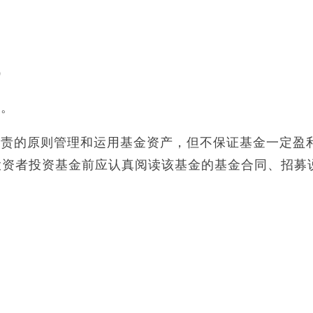
）
司。
尽责的原则管理和运用基金资产，但不保证基金一定盈
投资者投资基金前应认真阅读该基金的基金合同、招募