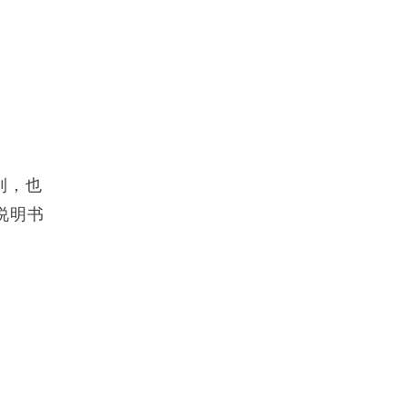
利，也
说明书