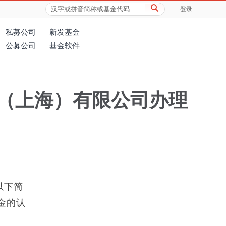
登录
私募公司
新发基金
公募公司
基金软件
（上海）有限公司办理
以下简
金的认