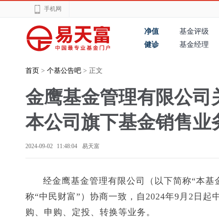
手机网
净值
基金评级
健诊
基金经理
首页
>
个基公告吧
> 正文
金鹰基金管理有限公司
本公司旗下基金销售业
2024-09-02 11:48:04
易天富
经金鹰基金管理有限公司（以下简称“本基
称“中民财富”）协商一致，自2024年9月2
购、申购、定投、转换等业务。