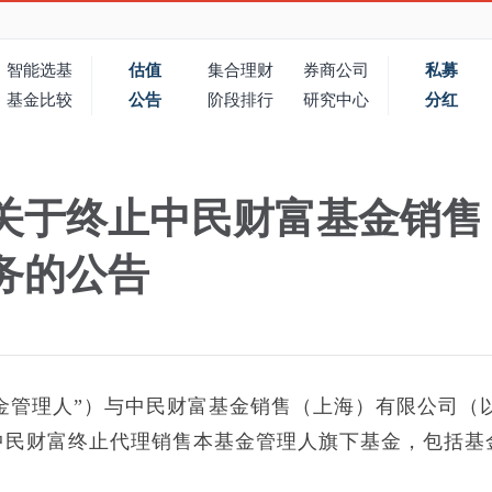
智能选基
估值
集合理财
券商公司
私募
基金比较
公告
阶段排行
研究中心
分红
关于终止中民财富基金销售
务的公告
金管理人”）与中民财富基金销售（上海）有限公司（
日起中民财富终止代理销售本基金管理人旗下基金，包括基