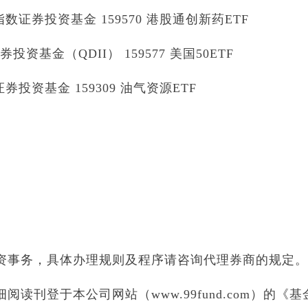
证券投资基金 159570 港股通创新药ETF
资基金（QDII） 159577 美国50ETF
投资基金 159309 油气资源ETF
资事务，具体办理规则及程序请咨询代理券商的规定。
读刊登于本公司网站（www.99fund.com）的《基