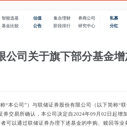
智能选基
估值
集合理财
券商公司
私募
基金比较
公告
阶段排行
研究中心
分红
限公司关于旗下部分基金增
称“本公司”）与联储证券股份有限公司（以下简称“联
券交易所确认，本公司决定自2024年09月02日起增
资者可以通过联储证券办理下述基金的申购、赎回等业