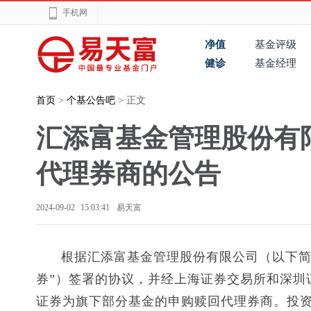
手机网
净值
基金评级
健诊
基金经理
首页
>
个基公告吧
> 正文
汇添富基金管理股份有
代理券商的公告
2024-09-02 15:03:41
易天富
根据汇添富基金管理股份有限公司（以下简
券”）签署的协议，并经上海证券交易所和深圳证
证券为旗下部分基金的申购赎回代理券商。投