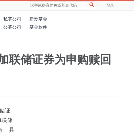
登录
私募公司
新发基金
公募公司
基金软件
加联储证券为申购赎回
储证
加联储
务。具