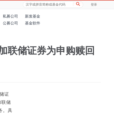
登录
私募公司
新发基金
公募公司
基金软件
加联储证券为申购赎回
储证
加联储
务。具