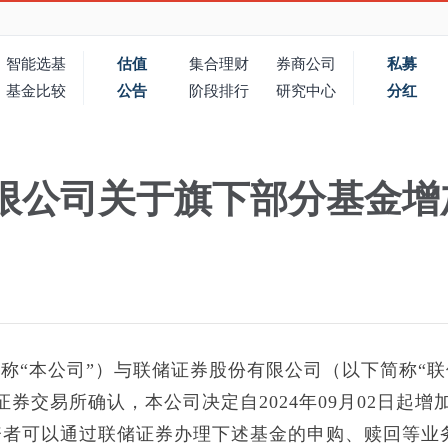
智能选基
估值
集合理财
券商公司
私募
基金比较
公告
阶段排行
研究中心
分红
限公司关于旗下部分基金增
称“本公司”）与联储证券股份有限公司（以下简称“联
券交易所确认，本公司决定自2024年09月02日起增
资者可以通过联储证券办理下述基金的申购、赎回等业