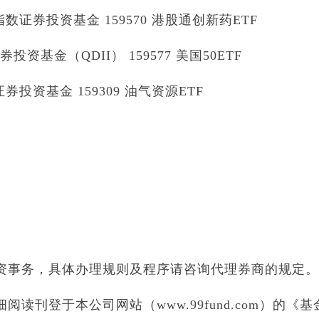
证券投资基金 159570 港股通创新药ETF
资基金（QDII） 159577 美国50ETF
投资基金 159309 油气资源ETF
资事务，具体办理规则及程序请咨询代理券商的规定。
读刊登于本公司网站（www.99fund.com）的《基