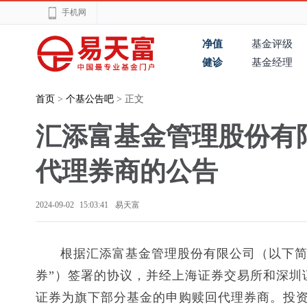
手机网
净值
基金评级
健诊
基金经理
首页
>
个基公告吧
> 正文
汇添富基金管理股份有
代理券商的公告
2024-09-02 15:03:41
易天富
根据汇添富基金管理股份有限公司（以下简
券”）签署的协议，并经上海证券交易所和深圳证
证券为旗下部分基金的申购赎回代理券商。投