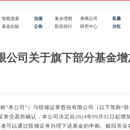
智能选基
估值
集合理财
券商公司
私募
基金比较
公告
阶段排行
研究中心
分红
限公司关于旗下部分基金增
称“本公司”）与联储证券股份有限公司（以下简称“联
券交易所确认，本公司决定自2024年09月02日起增
资者可以通过联储证券办理下述基金的申购、赎回等业