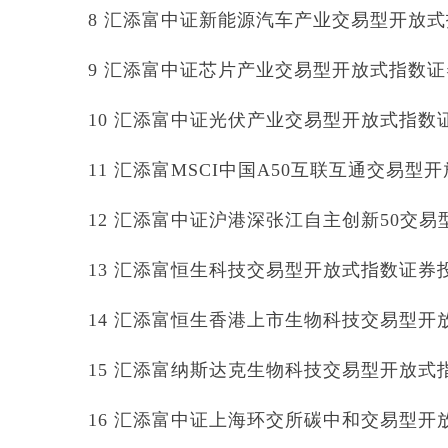
8 汇添富中证新能源汽车产业交易型开放式指数
9 汇添富中证芯片产业交易型开放式指数证券投资
10 汇添富中证光伏产业交易型开放式指数证券
11 汇添富MSCI中国A50互联互通交易型开放
12 汇添富中证沪港深张江自主创新50交易型
13 汇添富恒生科技交易型开放式指数证券投资基
14 汇添富恒生香港上市生物科技交易型开放式
15 汇添富纳斯达克生物科技交易型开放式指数
16 汇添富中证上海环交所碳中和交易型开放式