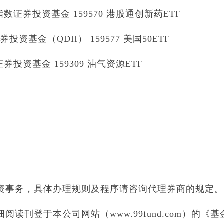
证券投资基金 159570 港股通创新药ETF
资基金（QDII） 159577 美国50ETF
投资基金 159309 油气资源ETF
资事务，具体办理规则及程序请咨询代理券商的规定。
读刊登于本公司网站（www.99fund.com）的《基