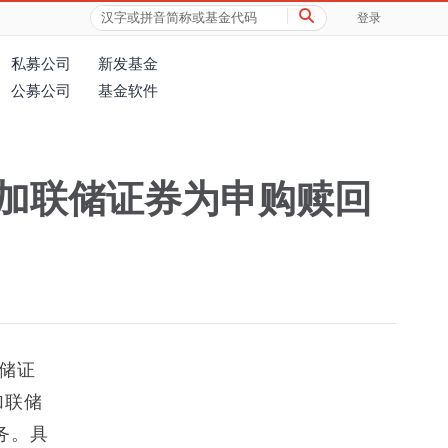
登录
私募公司
新发基金
公募公司
基金软件
加联储证券为申购赎回
储证
加联储
务。具