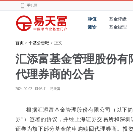
手机网
净值
基金评级
健诊
基金经理
首页
>
个基公告吧
> 正文
汇添富基金管理股份有
代理券商的公告
2024-09-02 15:03:41
易天富
根据汇添富基金管理股份有限公司（以下简
券”）签署的协议，并经上海证券交易所和深圳证
证券为旗下部分基金的申购赎回代理券商。投