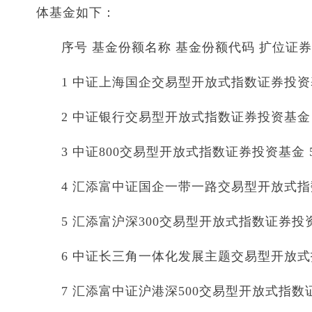
体基金如下：
序号 基金份额名称 基金份额代码 扩位证
1 中证上海国企交易型开放式指数证券投资基金 
2 中证银行交易型开放式指数证券投资基金 51
3 中证800交易型开放式指数证券投资基金 515
4 汇添富中证国企一带一路交易型开放式指数证
5 汇添富沪深300交易型开放式指数证券投资基金
6 中证长三角一体化发展主题交易型开放式指数
7 汇添富中证沪港深500交易型开放式指数证券