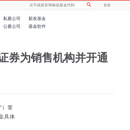
登录
私募公司
新发基金
公募公司
基金软件
证券为销售机构并开通
”）签
金具体