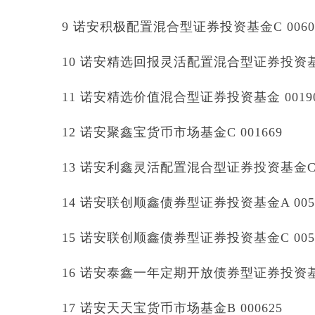
9 诺安积极配置混合型证券投资基金C 0060
10 诺安精选回报灵活配置混合型证券投资基金 
11 诺安精选价值混合型证券投资基金 0019
12 诺安聚鑫宝货币市场基金C 001669
13 诺安利鑫灵活配置混合型证券投资基金C 0
14 诺安联创顺鑫债券型证券投资基金A 0054
15 诺安联创顺鑫债券型证券投资基金C 0054
16 诺安泰鑫一年定期开放债券型证券投资基金C
17 诺安天天宝货币市场基金B 000625