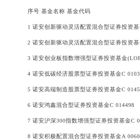
序号 基金名称 基金代码
1 诺安创新驱动灵活配置混合型证券投资基金A
2 诺安创新驱动灵活配置混合型证券投资基金C
3 诺安创业板指数增强型证券投资基金(LOF)C
4 诺安低碳经济股票型证券投资基金C 0103
5 诺安高端制造股票型证券投资基金C 0145
6 诺安鸿鑫混合型证券投资基金C 014498
7 诺安沪深300指数增强型证券投资基金C 01
8 诺安积极配置混合型证券投资基金A 0060