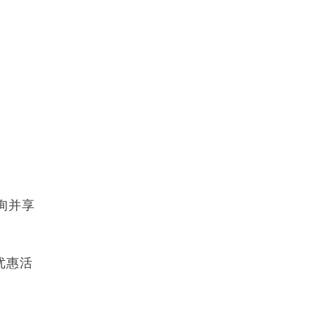
询并享
优惠活