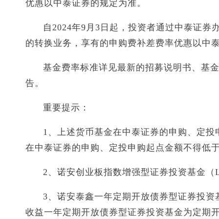
优惠以中泰证券的规定为准。
自2024年9月3日起，投资者通过中泰证
的转换业务，享有的申购费补差费率优惠以中
基金费率标准详见最新的招募说明书、基
告。
重要提示：
1、上述货币基金在中泰证券的申购、定投申
在中泰证券的申购、定投申购起点金额不得低于
2、诺安创业板指数增强型证券投资基金（
3、诺安泰鑫一年定期开放债券型证券投资
收益一年定期开放债券型证券投资基金为定期开