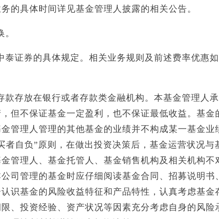
业务的具体时间详见基金管理人披露的相关公告。
换。
中泰证券的具体规定。相关业务规则及前述费率优惠
存款存放在银行或者存款类金融机构。本基金管理人
产，但不保证基金一定盈利，也不保证最低收益。基金
基金管理人管理的其他基金的业绩并不构成某一基金业
买者自负”原则，在做出投资决策后，基金运营状况与
基金管理人、基金托管人、基金销售机构及相关机构不
本公司管理的基金时应仔细阅读基金合同、招募说明书
分认识基金的风险收益特征和产品特性，认真考虑基金
期限、投资经验、资产状况等因素充分考虑自身的风险