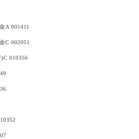
 001411
 002051
 010356
49
36
0352
07