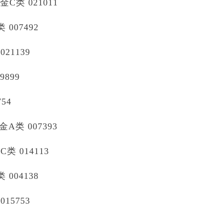
类 021011
07492
1139
899
54
类 007393
 014113
04138
5753