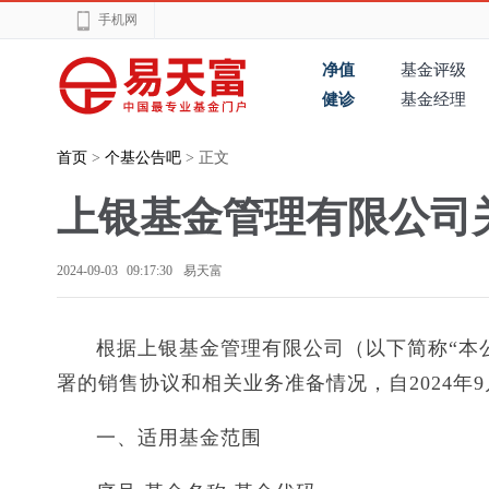
手机网
净值
基金评级
健诊
基金经理
首页
>
个基公告吧
> 正文
上银基金管理有限公司
2024-09-03 09:17:30
易天富
根据上银基金管理有限公司（以下简称“本
署的销售协议和相关业务准备情况，自2024年
一、适用基金范围