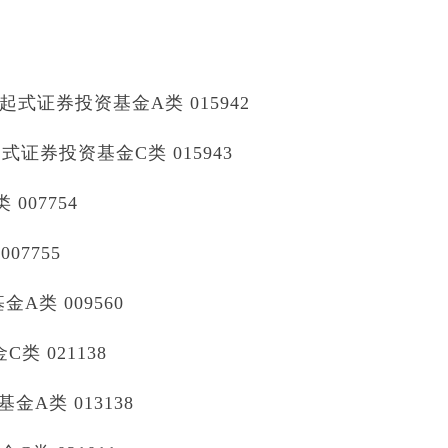
式证券投资基金A类 015942
证券投资基金C类 015943
07754
7755
A类 009560
 021138
A类 013138