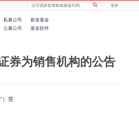
登录
私募公司
新发基金
公募公司
基金软件
证券为销售机构的公告
”）签