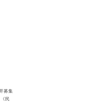
开募集
、《民