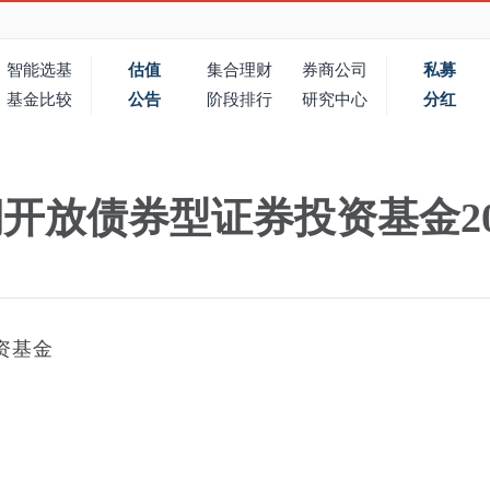
智能选基
估值
集合理财
券商公司
私募
基金比较
公告
阶段排行
研究中心
分红
开放债券型证券投资基金20
资基金