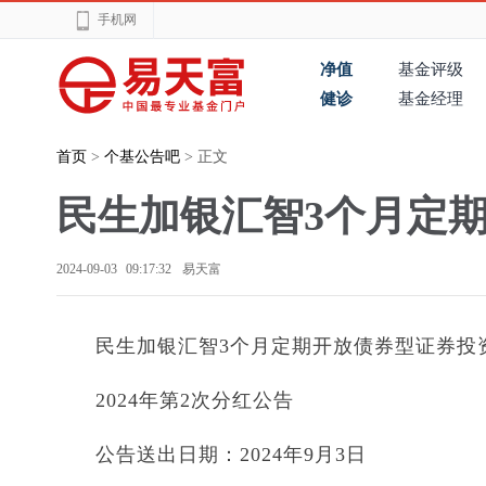
手机网
净值
基金评级
健诊
基金经理
首页
>
个基公告吧
> 正文
民生加银汇智3个月定期
2024-09-03 09:17:32
易天富
民生加银汇智3个月定期开放债券型证券投
2024年第2次分红公告
公告送出日期：2024年9月3日