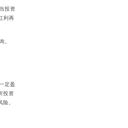
当投资
红利再
询。
一定盈
所投资
风险。