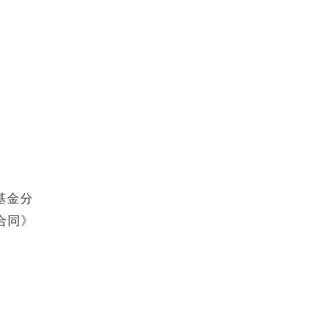
基金分
合同》