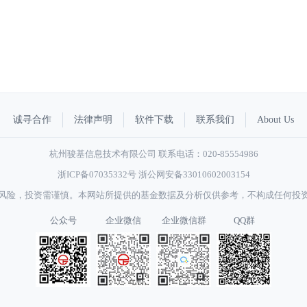
诚寻合作
法律声明
软件下载
联系我们
About Us
杭州骏基信息技术有限公司 联系电话：020-85554986
浙ICP备07035332号
浙公网安备33010602003154
风险，投资需谨慎。本网站所提供的基金数据及分析仅供参考，不构成任何投
公众号
企业微信
企业微信群
QQ群