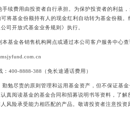
其他手续费用由投资者自行承担。为保护投资者的利益，
构可将基金份额持有人的现金红利自动转为基金份额。
限公司开放式基金业务规则》执行。
可到本基金各销售机构网点或通过本公司客户服务中心查
fund.com.cn
00-8888-388（免长途通话费用）
用、勤勉尽责的原则管理和运用基金资产，但不保证基金
应认真阅读基金的基金合同和招募说明书等资料，了解
本人风险承受能力相匹配的产品。敬请投资者注意投资