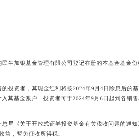
构民生加银基金管理有限公司登记在册的本基金基金份
的投资者，其现金红利将按2024年9月4日除息后的
计入其基金账户，投资者可于2024年9月6日起到各销
务总局《关于开放式证券投资基金有关税收问题的通知
金收益，暂免征收所得税。