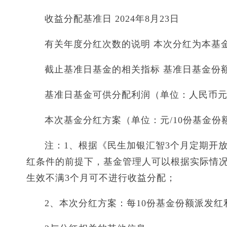
收益分配基准日 2024年8月23日
有关年度分红次数的说明 本次分红为本基金
截止基准日基金的相关指标 基准日基金份额净
基准日基金可供分配利润（单位：人民币元） 436
本次基金分红方案（单位：元/10份基金份额）
注：1、根据《民生加银汇智3个月定期开
红条件的前提下，基金管理人可以根据实际情
生效不满3个月可不进行收益分配；
2、本次分红方案：每10份基金份额派发红利0