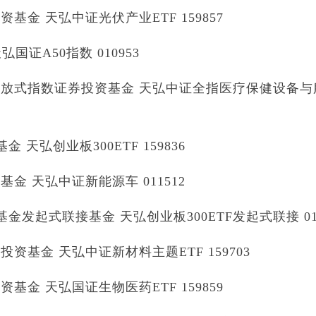
金 天弘中证光伏产业ETF 159857
证A50指数 010953
放式指数证券投资基金 天弘中证全指医疗保健设备与
天弘创业板300ETF 159836
 天弘中证新能源车 011512
发起式联接基金 天弘创业板300ETF发起式联接 011
基金 天弘中证新材料主题ETF 159703
金 天弘国证生物医药ETF 159859