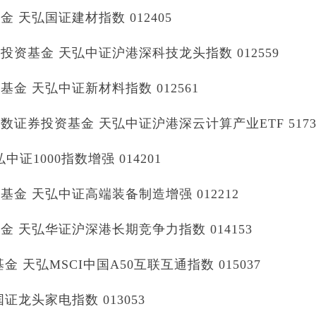
天弘国证建材指数 012405
资基金 天弘中证沪港深科技龙头指数 012559
 天弘中证新材料指数 012561
券投资基金 天弘中证沪港深云计算产业ETF 5173
证1000指数增强 014201
 天弘中证高端装备制造增强 012212
天弘华证沪深港长期竞争力指数 014153
 天弘MSCI中国A50互联互通指数 015037
龙头家电指数 013053