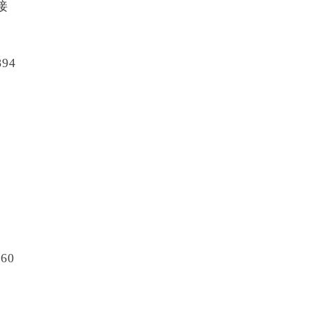
接
94
60