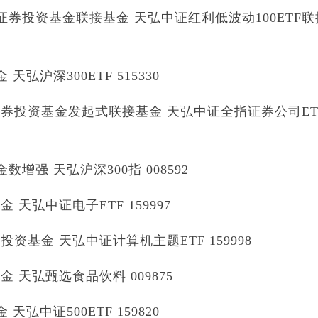
证券投资基金联接基金 天弘中证红利低波动100ETF联
沪深300ETF 515330
券投资基金发起式联接基金 天弘中证全指证券公司ET
强 天弘沪深300指 008592
弘中证电子ETF 159997
基金 天弘中证计算机主题ETF 159998
天弘甄选食品饮料 009875
中证500ETF 159820