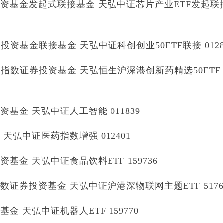
资基金发起式联接基金 天弘中证芯片产业ETF发起联
基金联接基金 天弘中证科创创业50ETF联接 0128
指数证券投资基金 天弘恒生沪深港创新药精选50ETF
金 天弘中证人工智能 011839
弘中证医药指数增强 012401
金 天弘中证食品饮料ETF 159736
券投资基金 天弘中证沪港深物联网主题ETF 5176
 天弘中证机器人ETF 159770