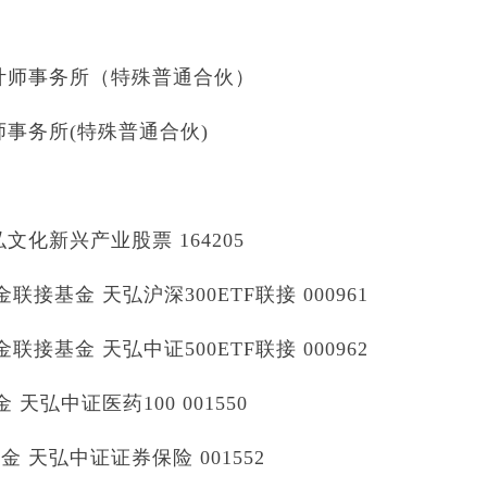
计师事务所（特殊普通合伙）
事务所(特殊普通合伙)
化新兴产业股票 164205
基金 天弘沪深300ETF联接 000961
基金 天弘中证500ETF联接 000962
弘中证医药100 001550
天弘中证证券保险 001552