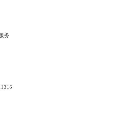
服务
316