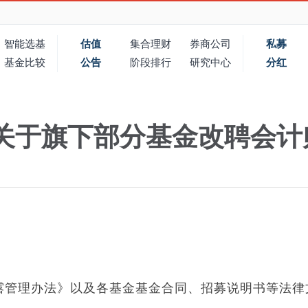
智能选基
估值
集合理财
券商公司
私募
基金比较
公告
阶段排行
研究中心
分红
关于旗下部分基金改聘会计
露管理办法》以及各基金基金合同、招募说明书等法律