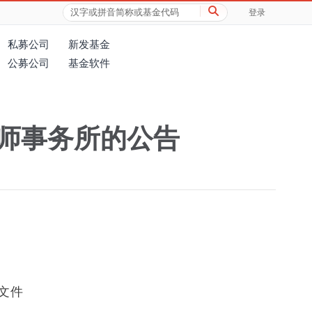
登录
私募公司
新发基金
公募公司
基金软件
师事务所的公告
文件