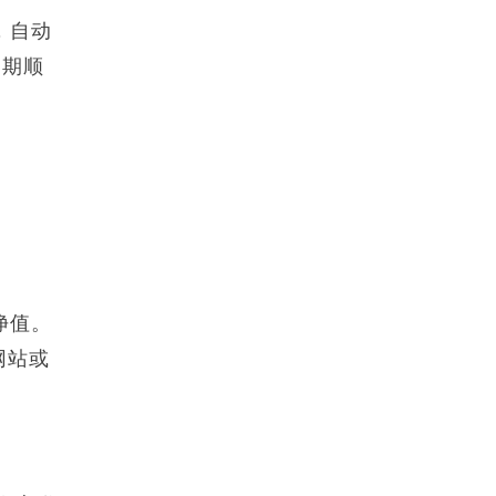
，自动
日期顺
净值。
网站或