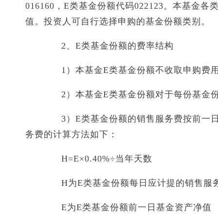
016160，E类基金份额代码022123。本
值。投资人可自行选择申购的基金份额类别。
2、E类基金份额的费率结构
1）本基金E类基金份额不收取申购费
2）本基金E类基金份额对于每份基金份
3）E类基金份额的销售服务费按前一日E
务费的计算方法如下：
H=E×0.40%÷当年天数
H为E类基金份额每日应计提的销售服
E为E类基金份额前一日基金资产净值