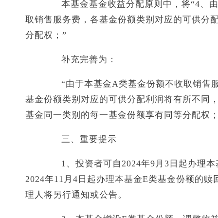
本基金基金收益分配原则中，将“4、由
取销售服务费，各基金份额类别对应的可供分
分配权；”
补充完善为：
“由于本基金A类基金份额不收取销售服
基金份额类别对应的可供分配利润将有所不同
基金同一类别的每一基金份额享有同等分配权；
三、重要提示
1、投资者可自2024年9月3日起办理
2024年11月4日起办理本基金E类基金份额
理人将另行通知或公告。