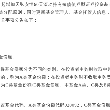
月3日起增加天弘安恒60天滚动持有短债债券型证券投资
收益分配原则，同时更新基金管理人、基金托管人信息
有关事项公告如下：
金份额。
基金份额分为不同的类别。在投资者申购时收取申
费的，称为A类基金份额；在投资者申购时不收取申购
为C类基金份额/E类基金份额。本基金A类、C类及E
基金代码。A类基金份额代码020092，C类基金份