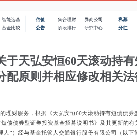
智能选基
估值
集合理财
券商公司
私募
基金比较
公告
阶段排行
研究中心
分红
关于天弘安恒60天滚动持
分配原则并相应修改相关法
理财服务，根据《天弘安恒60天滚动持有短债债券
有短债债券型证券投资基金招募说明书》及其更新的有
理人”）经与基金托管人交通银行股份有限公司（以下