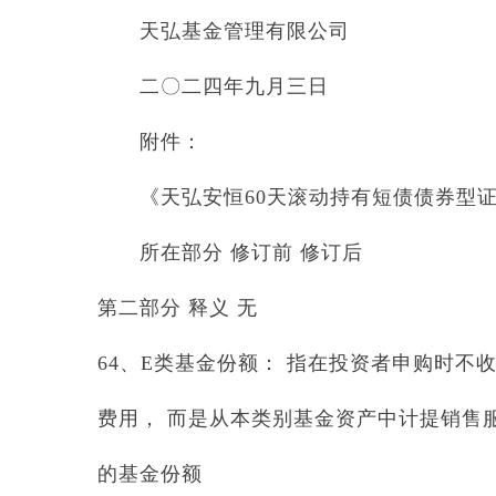
天弘基金管理有限公司
二〇二四年九月三日
附件：
《天弘安恒60天滚动持有短债债券型证
所在部分 修订前 修订后
第二部分 释义 无
64、E类基金份额： 指在投资者申购时不
费用， 而是从本类别基金资产中计提销售
的基金份额