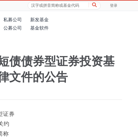
登录
私募公司
新发基金
公募公司
基金软件
有短债债券型证券投资基
律文件的公告
型证券
关约
简称