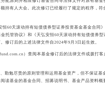
分配原则并相应修订基金合同等法律文件对原有基金
份额持有人大会。此次修订已经履行了规定的程序，符
恒60天滚动持有短债债券型证券投资基金基金合同
基金托管协议》和《天弘安恒60天滚动持有短债债券型
修订后的上述法律文件自2024年9月3日起生效。
und.com.cn）查阅本基金修订后的法律文件或拨打
勤勉尽责的原则管理和运用基金资产，但不保证基
真阅读基金的基金合同、招募说明书、基金产品资料概