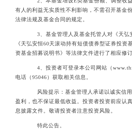
2、本基金增设E类基金份额、调整收益
有人的利益无实质性不利影响，不需召开基金
法律法规及基金合同的规定。
3、基金管理人及基金托管人对《天弘安
《天弘安恒60天滚动持有短债债券型证券投资
资基金招募说明书》等法律文件进行了相应修订。
4、投资者可登录本公司网站（www.thf
电话（95046）获取相关信息。
风险提示：基金管理人承诺以诚实信用、
盈利，也不保证最低收益。投资者投资前应认
息披露文件。敬请投资者注意投资风险。
特此公告。