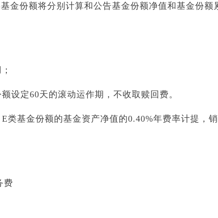
基金各类基金份额将分别计算和公告基金份额净值和基金份额
用；
额设定60天的滚动运作期，不收取赎回费。
类基金份额的基金资产净值的0.40%年费率计提，
务费