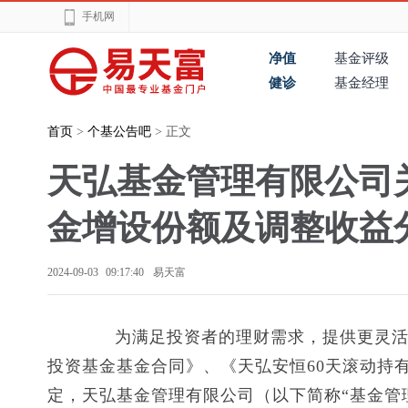
手机网
净值
基金评级
健诊
基金经理
首页
>
个基公告吧
> 正文
天弘基金管理有限公司
金增设份额及调整收益
2024-09-03 09:17:40
易天富
为满足投资者的理财需求，提供更灵活的
投资基金基金合同》、《天弘安恒60天滚动持
定，天弘基金管理有限公司（以下简称“基金管