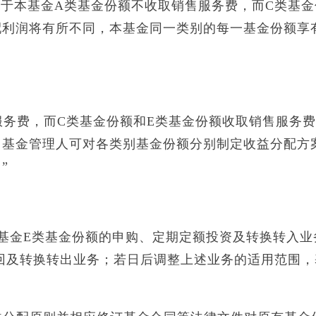
于本基金A类基金份额不收取销售服务费，而C类基金
配利润将有所不同，本基金同一类别的每一基金份额享
务费，而C类基金份额和E类基金份额收取销售服务费
，基金管理人可对各类别基金份额分别制定收益分配方
”
本基金E类基金份额的申购、定期定额投资及转换转入业
的赎回及转换转出业务；若日后调整上述业务的适用范围