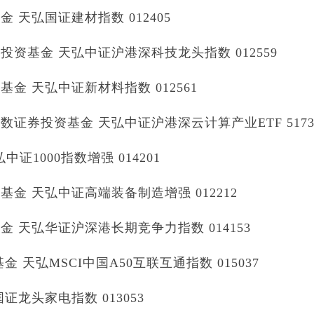
天弘国证建材指数 012405
资基金 天弘中证沪港深科技龙头指数 012559
 天弘中证新材料指数 012561
券投资基金 天弘中证沪港深云计算产业ETF 5173
证1000指数增强 014201
 天弘中证高端装备制造增强 012212
天弘华证沪深港长期竞争力指数 014153
 天弘MSCI中国A50互联互通指数 015037
龙头家电指数 013053