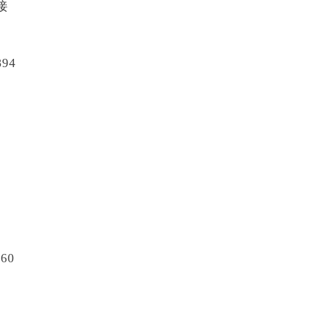
接
94
60