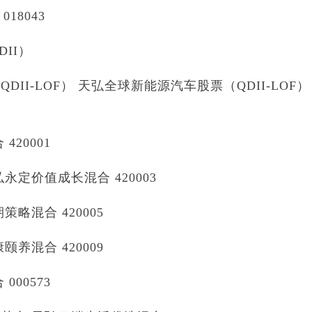
18043
II）
I-LOF） 天弘全球新能源汽车股票（QDII-LOF）
20001
定价值成长混合 420003
略混合 420005
养混合 420009
00573