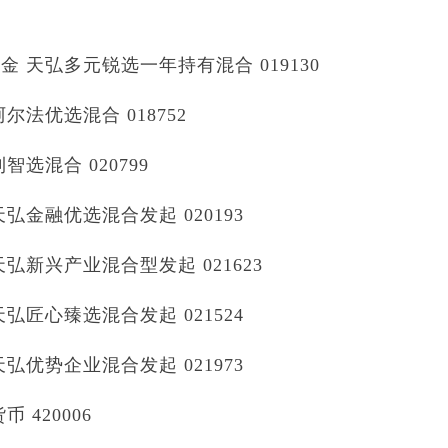
天弘多元锐选一年持有混合 019130
法优选混合 018752
选混合 020799
金融优选混合发起 020193
新兴产业混合型发起 021623
匠心臻选混合发起 021524
优势企业混合发起 021973
420006