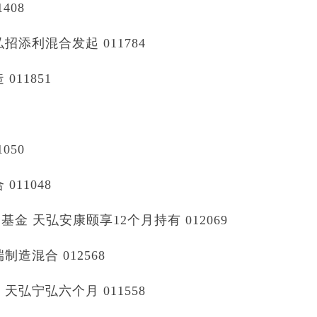
408
添利混合发起 011784
11851
050
11048
 天弘安康颐享12个月持有 012069
造混合 012568
弘宁弘六个月 011558