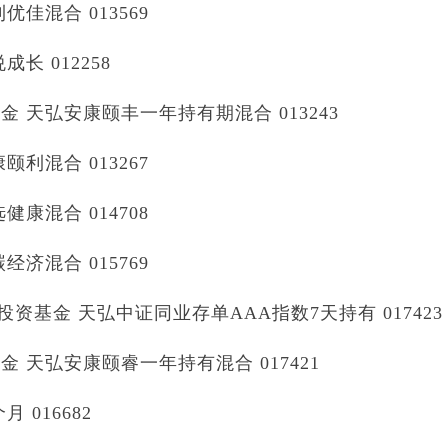
佳混合 013569
 012258
天弘安康颐丰一年持有期混合 013243
利混合 013267
康混合 014708
济混合 015769
资基金 天弘中证同业存单AAA指数7天持有 017423
天弘安康颐睿一年持有混合 017421
016682