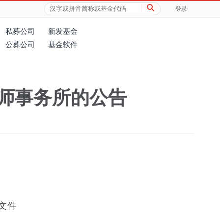
登录
私募公司
新发基金
公募公司
基金软件
师事务所的公告
文件