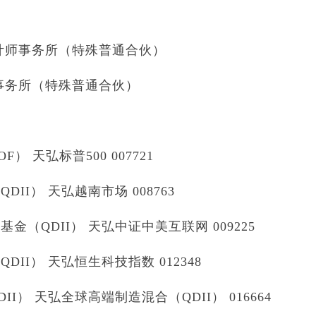
计师事务所（特殊普通合伙）
事务所（特殊普通合伙）
） 天弘标普500 007721
I） 天弘越南市场 008763
（QDII） 天弘中证中美互联网 009225
I） 天弘恒生科技指数 012348
） 天弘全球高端制造混合（QDII） 016664