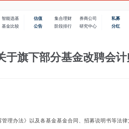
智能选基
估值
集合理财
券商公司
私募
基金比较
公告
阶段排行
研究中心
分红
关于旗下部分基金改聘会计
露管理办法》以及各基金基金合同、招募说明书等法律