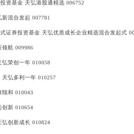
基金 天弘港股通精选 006752
混合发起 007781
证券投资基金 天弘优质成长企业精选混合发起式 007
 009986
荣创一年 010058
弘多利一年 010257
 010043
 010654
创新成长 010824