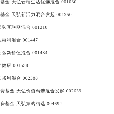
 天弘云端生活优选混合 001030
 天弘新活力混合发起 001250
互联网混合 001210
利混合 001447
新价值混合 001484
 001558
利混合 002388
金 天弘价值精选混合发起 002639
金 天弘策略精选 004694