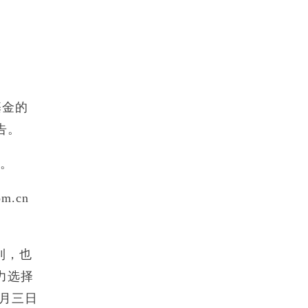
基金的
告。
理。
.cn
利，也
力选择
月三日