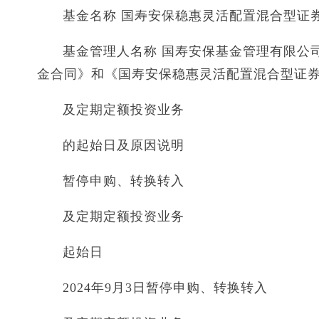
基金名称 国寿安保稳惠灵活配置混合型证券投
基金管理人名称 国寿安保基金管理有限公
金合同》和《国寿安保稳惠灵活配置混合型证
及定期定额投资业务
的起始日及原因说明
暂停申购、转换转入
及定期定额投资业务
起始日
2024年9月3日暂停申购、转换转入