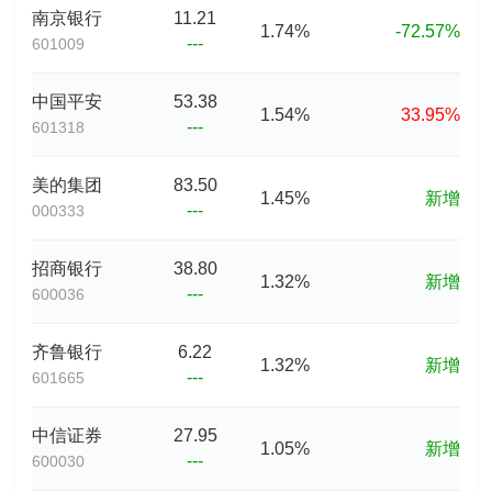
南京银行
11.21
1.74%
-72.57%
---
601009
中国平安
53.38
1.54%
33.95%
---
601318
美的集团
83.50
1.45%
新增
---
000333
招商银行
38.80
1.32%
新增
---
600036
齐鲁银行
6.22
1.32%
新增
---
601665
中信证券
27.95
1.05%
新增
---
600030