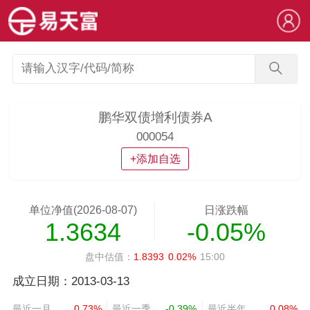
鹏华双债增利债券A
000054
+添加自选
单位净值(2026-08-07)
日涨跌幅
1.3634
-0.05%
盘中估值：
1.8393
0.02%
15:00
成立日期：2013-03-13
最近一月
0.73%
最近一季
-0.39%
最近半年
0.08%